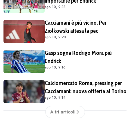
importante per Endrick
ago 10, 9:38
Cacciamani è più vicino. Per
Ziolkowski attesa la pec
ago 10, 9:23
Gasp sogna Rodrigo Mora più
Endrick
ago 10, 9:16
Calciomercato Roma, pressing per
Cacciamani: nuova offferta al Torino
ago 10, 9:14
Altri articoli