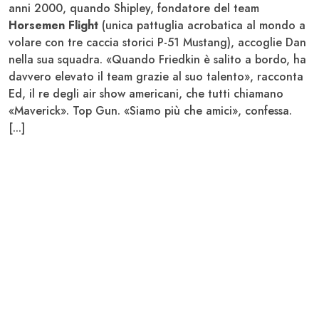
anni 2000, quando Shipley, fondatore del team
Horsemen Flight
(unica pattuglia acrobatica al mondo a
volare con tre caccia storici P-51 Mustang), accoglie Dan
nella sua squadra. «Quando Friedkin è salito a bordo, ha
davvero elevato il team grazie al suo talento», racconta
Ed, il re degli air show americani, che tutti chiamano
«Maverick». Top Gun. «Siamo più che amici», confessa.
[...]