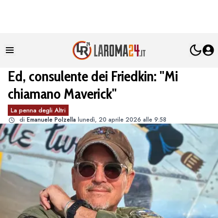
Ed, consulente dei Friedkin: "Mi
chiamano Maverick"
La penna degli Altri
di
Emanuele Polzella
lunedì, 20 aprile 2026 alle 9:58