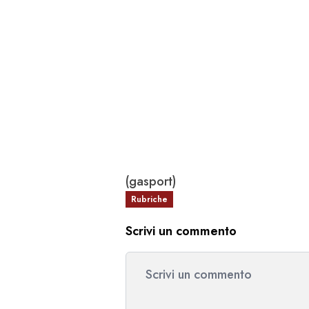
(gasport)
Rubriche
Scrivi un commento