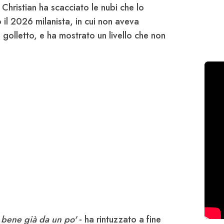
hristian ha scacciato le nubi che lo
l 2026 milanista, in cui non aveva
 golletto, e ha mostrato un livello che non
 bene già da un po'
- ha rintuzzato a fine