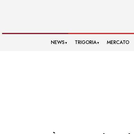
NEWS
TRIGORIA
MERCATO
▼
▼