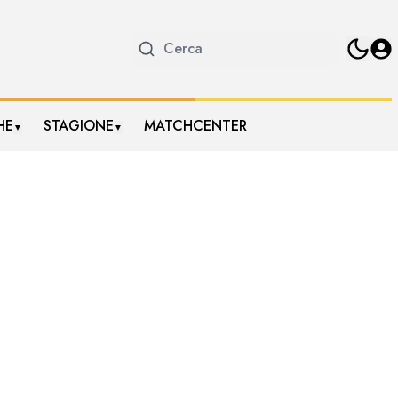
HE
STAGIONE
MATCHCENTER
▼
▼