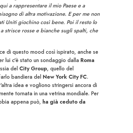
qui a rappresentare il mio Paese e a
isogno di altra motivazione. E per me non
i Uniti giochino così bene. Poi il resto lo
 a strisce rosse e bianche sugli spalti, che
lice di questo mood così ispirato, anche se
r lui c'è stato un sondaggio dalla
Roma
assia del
City Group
, quello del
farlo bandiera del
New York City FC
.
'altra idea e vogliono stringersi ancora di
almente tornata in una vetrina mondiale. Per
 Bibbia appena può,
ha già ceduto da