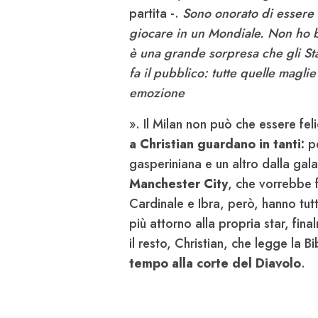
partita -.
Sono onorato di essere 
giocare in un Mondiale.
Non ho b
è una grande sorpresa che gli Stat
fa il pubblico: tutte quelle maglie
emozione
». Il Milan non può che essere fe
a Christian guardano in tanti:
pe
gasperiniana e un altro dalla gal
Manchester City
, che vorrebbe 
Cardinale e Ibra, però, hanno tutt
più attorno alla propria star, fin
il resto, Christian, che legge la
tempo alla corte del Diavolo
.