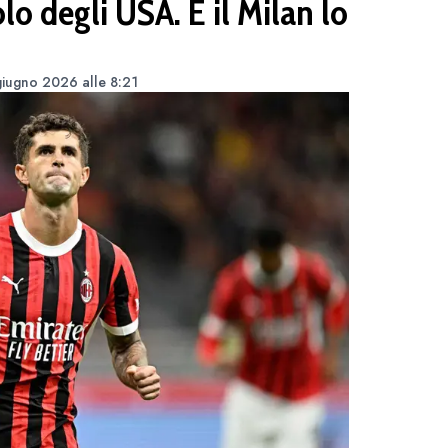
olo degli USA. E il Milan lo
iugno 2026 alle 8:21