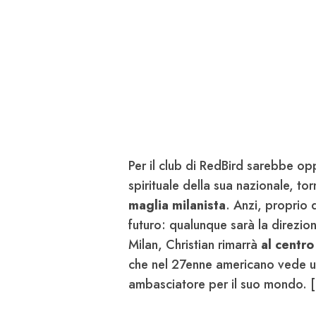
Per il club di RedBird sarebbe op
spirituale della sua nazionale, to
maglia milanista
. Anzi, proprio 
futuro: qualunque sarà la direzio
Milan, Christian rimarrà
al centro
che nel 27enne americano vede 
ambasciatore per il suo mondo. [.