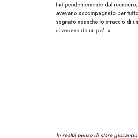
Indipendentemente dal recupero, C
avevano accompagnato per tutto i
segnato neanche lo straccio di un
si vedeva da un po': «
In realtà penso di stare giocando