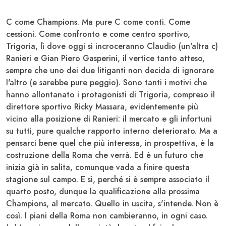
C come Champions. Ma pure C come conti. Come
cessioni. Come confronto e come centro sportivo,
Trigoria, lì dove oggi si incroceranno Claudio (un'altra c)
Ranieri
e Gian Piero Gasperini, il vertice tanto atteso,
sempre che uno dei due litiganti non decida di ignorare
l'altro (e sarebbe pure peggio). Sono tanti i motivi che
hanno allontanato i protagonisti di Trigoria, compreso il
direttore sportivo Ricky
Massara
, evidentemente più
vicino alla posizione di Ranieri: il mercato e gli infortuni
su tutti, pure qualche rapporto interno deteriorato. Ma a
pensarci bene quel che più interessa, in prospettiva, è la
costruzione della Roma che verrà. Ed è un futuro che
inizia già in salita, comunque vada a finire questa
stagione sul campo. E sì, perché si è sempre associato il
quarto posto, dunque la qualificazione alla prossima
Champions, al mercato. Quello in uscita, s'intende. Non è
così. I piani della Roma non cambieranno, in ogni caso.