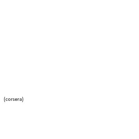
(corsera)