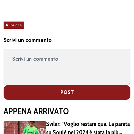
Rubriche
Scrivi un commento
POST
APPENA ARRIVATO
Svilar: "Voglio restare qua. La parata
su Soulé nel 2024 è stata la più