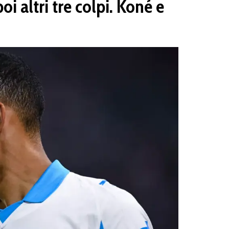
i altri tre colpi. Koné e