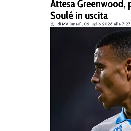
Attesa Greenwood, po
Soulé in uscita
di
MV
lunedì, 06 luglio 2026 alle 7:27