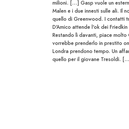
milioni. [...] Gasp vuole un estern
Malen e i due innesti sulle ali. Il
quello di
Greenwood
. I contatti
D'Amico attende l'ok dei Friedkin p
Restando lì davanti, piace molto
vorrebbe prenderlo in prestito o
Londra prendono tempo. Un affar
quello per il giovane Tresoldi. [..