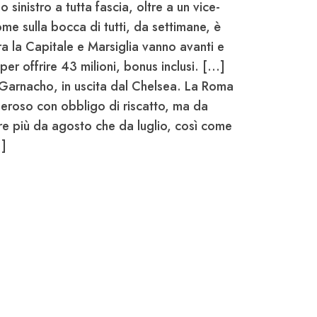
o sinistro a tutta fascia, oltre a un vice-
 nome sulla bocca di tutti, da settimane, è
 tra la Capitale e Marsiglia vanno avanti e
er offrire 43 milioni, bonus inclusi. [...]
Garnacho
, in uscita dal Chelsea. La Roma
neroso con obbligo di riscatto, ma da
e più da agosto che da luglio, così come
.]