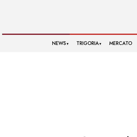
NEWS
TRIGORIA
MERCATO
▼
▼