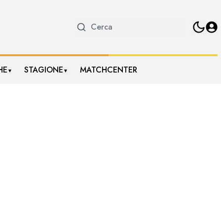
HE
STAGIONE
MATCHCENTER
▼
▼