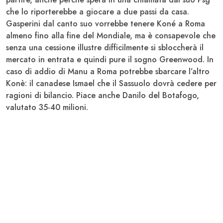
che lo riporterebbe a giocare a due passi da casa.
Gasperini dal canto suo vorrebbe tenere
Koné
a Roma
almeno fino alla fine del Mondiale, ma è consapevole che
senza una cessione illustre difficilmente si sbloccherà il
mercato in entrata e quindi pure il sogno Greenwood.
In
caso di addio di Manu a Roma potrebbe sbarcare l’altro
Konè
: il canadese Ismael che il
Sassuolo
dovrà cedere per
ragioni di bilancio. Piace anche
Danilo
del Botafogo,
valutato 35-40 milioni.