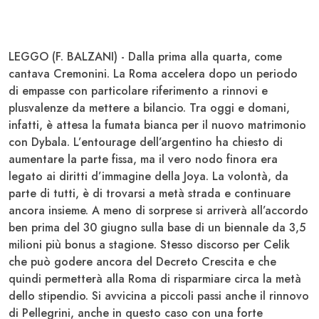
LEGGO (F. BALZANI) - Dalla prima alla quarta, come
cantava Cremonini. La Roma accelera dopo un periodo
di empasse con particolare riferimento a rinnovi e
plusvalenze da mettere a bilancio. Tra oggi e domani,
infatti, è attesa la fumata bianca per il nuovo matrimonio
con
Dybala
. L’entourage dell’argentino ha chiesto di
aumentare la parte fissa, ma il vero nodo finora era
legato ai diritti d’immagine della Joya. La volontà, da
parte di tutti, è di trovarsi a metà strada e continuare
ancora insieme. A meno di sorprese si arriverà all’accordo
ben prima del 30 giugno sulla base di un
biennale da 3,5
milioni più bonus a stagione
. Stesso discorso per
Celik
che può godere ancora del Decreto Crescita e che
quindi permetterà alla Roma di risparmiare circa la metà
dello stipendio. Si avvicina a piccoli passi anche il rinnovo
di
Pellegrini
, anche in questo caso con una forte