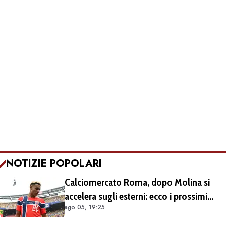
NOTIZIE POPOLARI
Calciomercato Roma, dopo Molina si
accelera sugli esterni: ecco i prossimi
ago 05, 19:25
obiettivi