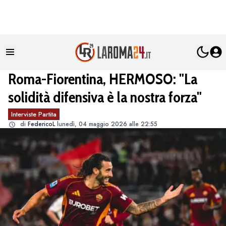
Roma-Fiorentina, HERMOSO: "La
solidità difensiva è la nostra forza"
Interviste Partita
di
FedericoL
lunedì, 04 maggio 2026 alle 22:55