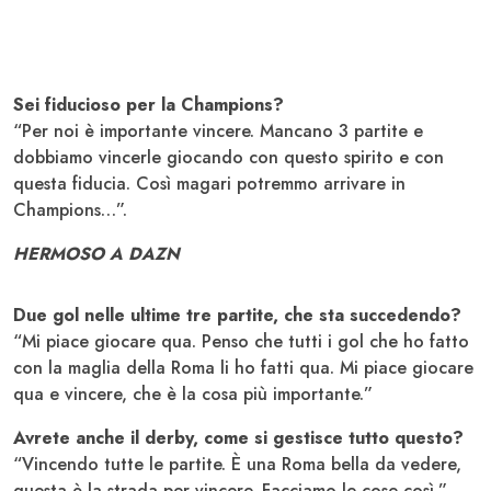
Sei fiducioso per la Champions?
“Per noi è importante vincere. Mancano 3 partite e
dobbiamo vincerle giocando con questo spirito e con
questa fiducia. Così magari potremmo arrivare in
Champions…”.
HERMOSO A DAZN
Due gol nelle ultime tre partite, che sta succedendo?
“Mi piace giocare qua. Penso che tutti i gol che ho fatto
con la maglia della Roma li ho fatti qua. Mi piace giocare
qua e vincere, che è la cosa più importante.”
Avrete anche il derby, come si gestisce tutto questo?
“Vincendo tutte le partite. È una Roma bella da vedere,
questa è la strada per vincere. Facciamo le cose così.”