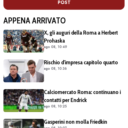
POST
APPENA ARRIVATO
X, gli auguri della Roma a Herbert
Prohaska
ago 08, 10:49
Rischio d'impresa capitolo quarto
ago 08, 10:36
Calciomercato Roma: continuano i
contatti per Endrick
ago 08, 10:25
Gasperini non molla Friedkin
ago 08, 10:07