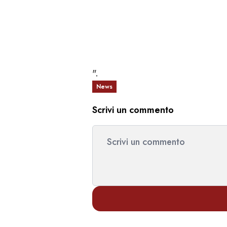
".
News
Scrivi un commento