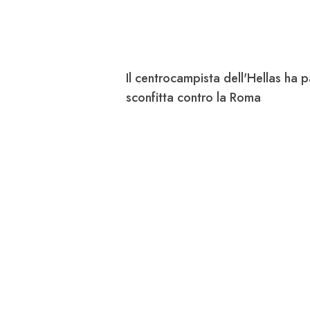
Il centrocampista dell'
Hellas
ha p
sconfitta contro la
Roma