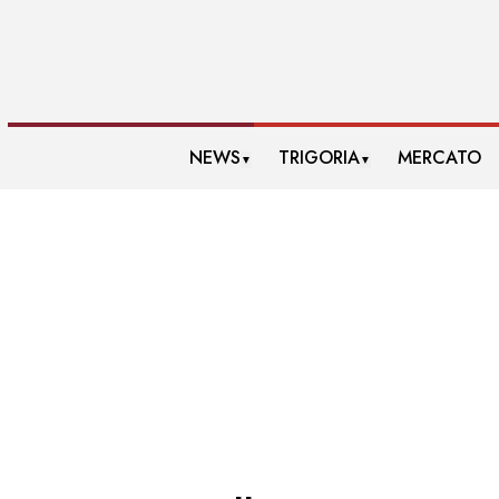
NEWS
TRIGORIA
MERCATO
▼
▼