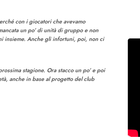
perché con i giocatori che avevamo
 mancata un po’ di unità di gruppo e non
ni insieme. Anche gli infortuni, poi, non ci
prossima stagione. Ora stacco un po’ e poi
tà, anche in base al progetto del club