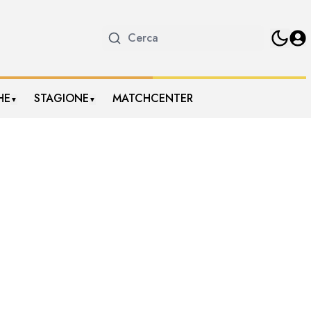
HE
STAGIONE
MATCHCENTER
▼
▼