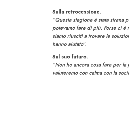
Sulla retrocessione
.
"
Questa stagione è stata strana 
potevamo fare di più. Forse ci è
siamo riusciti a trovare le soluzio
hanno aiutato
".
Sul suo futuro
.
"
Non ho ancora cosa fare per la 
valuteremo con calma con la socie