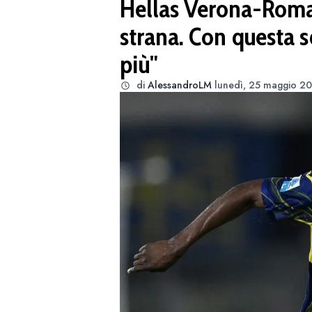
Hellas Verona-Roma
strana. Con questa 
più"
di
AlessandroLM
lunedì, 25 maggio 20