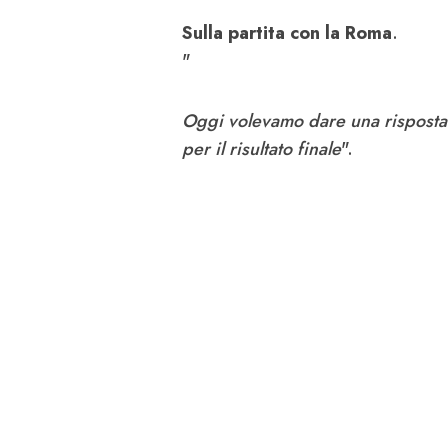
Sulla partita con la Roma
.
"
Oggi volevamo dare una risposta po
per il risultato finale
".