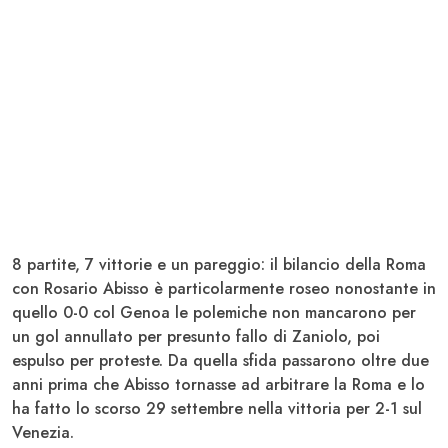
8 partite, 7 vittorie e un pareggio: il bilancio della
Roma
con
Rosario Abisso
è particolarmente roseo nonostante in
quello 0-0 col
Genoa
le polemiche non mancarono per
un gol annullato per presunto fallo di Zaniolo, poi
espulso per proteste. Da quella sfida passarono oltre due
anni prima che Abisso tornasse ad arbitrare la Roma e lo
ha fatto lo scorso 29 settembre nella vittoria per 2-1 sul
Venezia.