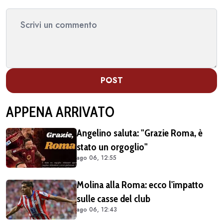
POST
APPENA ARRIVATO
Angelino saluta: "Grazie Roma, è
stato un orgoglio"
ago 06, 12:55
Molina alla Roma: ecco l'impatto
sulle casse del club
ago 06, 12:43