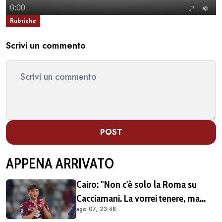
Rubriche
Scrivi un commento
POST
APPENA ARRIVATO
Cairo: "Non c'è solo la Roma su
Cacciamani. La vorrei tenere, ma
ago 07, 23:48
vediamo"