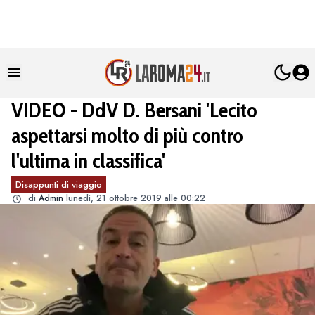
VIDEO - DdV D. Bersani 'Lecito
aspettarsi molto di più contro
l'ultima in classifica'
Disappunti di viaggio
di
Admin
lunedì, 21 ottobre 2019 alle 00:22