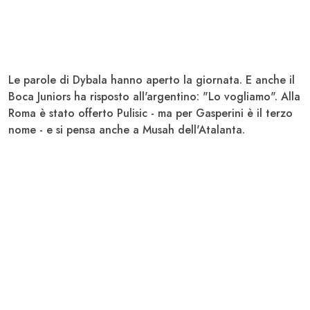
Le parole di
Dybala
hanno aperto la giornata. E anche il
Boca Juniors ha risposto all'argentino: "Lo vogliamo". Alla
Roma è stato offerto
Pulisic
- ma per Gasperini è il terzo
nome - e si pensa anche a Musah dell'Atalanta.