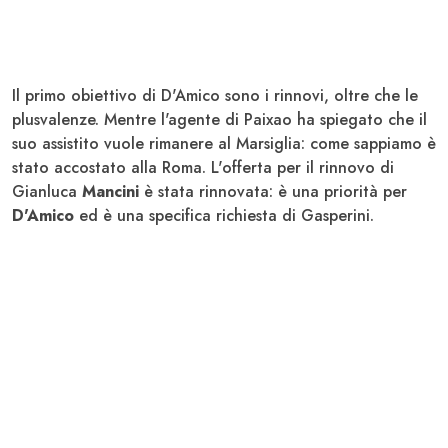
Il primo obiettivo di D'Amico sono i rinnovi, oltre che le
plusvalenze. Mentre l'agente di Paixao ha spiegato che il
suo assistito vuole rimanere al Marsiglia: come sappiamo è
stato accostato alla Roma. L'offerta per il rinnovo di
Gianluca
Mancini
è stata rinnovata: è una priorità per
D'Amico
ed è una specifica richiesta di Gasperini.