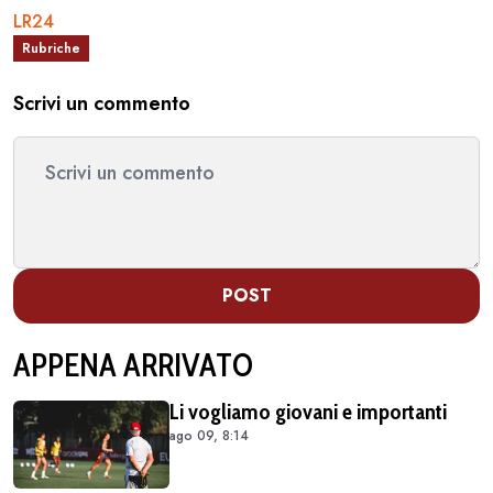
LR24
Rubriche
Scrivi un commento
POST
APPENA ARRIVATO
Li vogliamo giovani e importanti
ago 09, 8:14