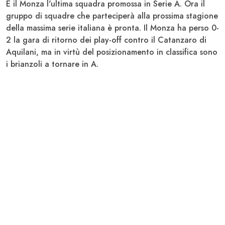
È il
Monza
l'ultima squadra promossa in Serie A. Ora il
gruppo di squadre che parteciperà alla prossima stagione
della massima serie italiana è pronta. Il Monza ha perso 0-
2 la gara di ritorno dei play-off contro il
Catanzaro
di
Aquilani
, ma in virtù del posizionamento in classifica sono
i brianzoli a tornare in A.