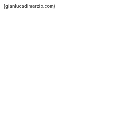
(gianlucadimarzio.com)