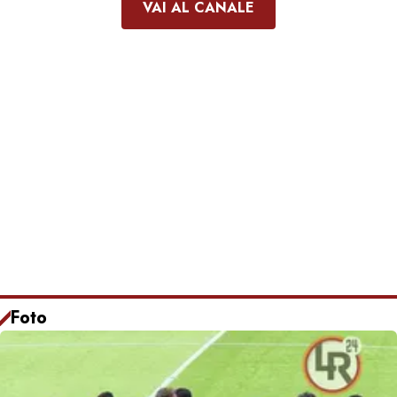
VAI AL CANALE
Foto