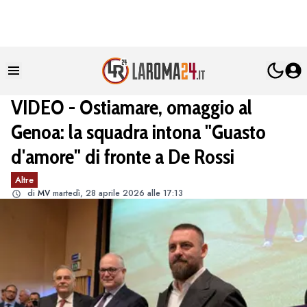
VIDEO - Ostiamare, omaggio al
Genoa: la squadra intona "Guasto
d'amore" di fronte a De Rossi
Altre
di
MV
martedì, 28 aprile 2026 alle 17:13