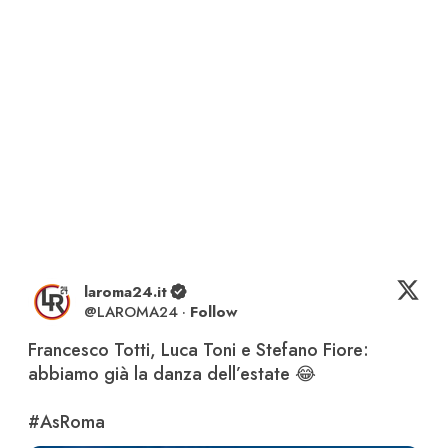
laroma24.it
@
LAROMA24
·
Follow
Francesco Totti, Luca Toni e Stefano Fiore: 
abbiamo già la danza dell’estate 😂

#AsRoma