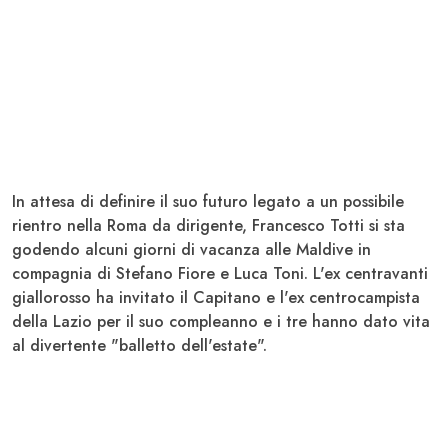
In attesa di definire il suo futuro legato a un possibile
rientro nella
Roma
da dirigente, Francesco
Totti
si sta
godendo alcuni giorni di vacanza alle Maldive in
compagnia di Stefano
Fiore
e Luca
Toni
. L'ex centravanti
giallorosso ha invitato il Capitano e l'ex centrocampista
della
Lazio
per il suo compleanno e i tre hanno dato vita
al divertente "balletto dell'estate".