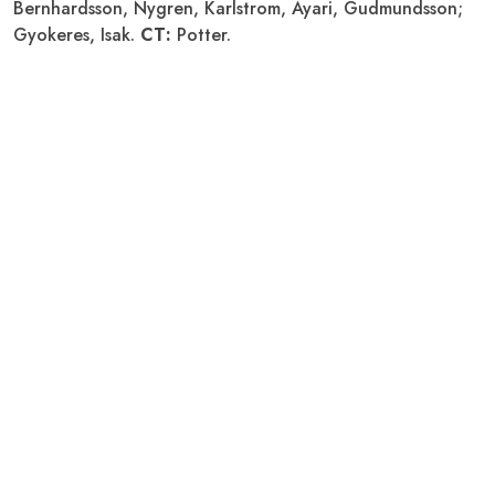
Bernhardsson, Nygren, Karlstrom, Ayari, Gudmundsson;
Gyokeres, Isak.
CT:
Potter.