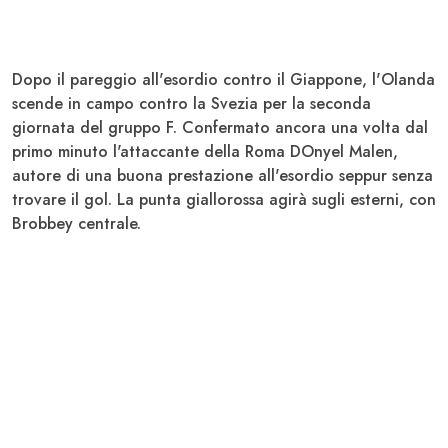
Dopo il pareggio all'esordio contro il
Giappone
, l'
Olanda
scende in campo contro la Svezia per la seconda
giornata del gruppo F. Confermato ancora una volta dal
primo minuto l'attaccante della Roma DOnyel
Malen
,
autore di una buona prestazione all'esordio seppur senza
trovare il gol. La punta giallorossa agirà sugli esterni, con
Brobbey centrale.