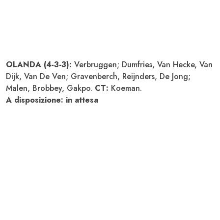
OLANDA (4-3-3):
Verbruggen; Dumfries, Van Hecke, Van
Dijk, Van De Ven; Gravenberch, Reijnders, De Jong;
Malen, Brobbey, Gakpo.
CT:
Koeman.
A disposizione: in attesa