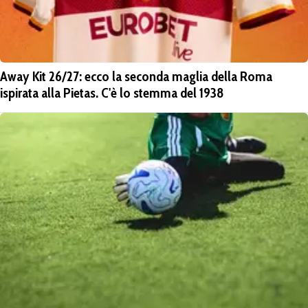
Away Kit 26/27: ecco la seconda maglia della Roma
ispirata alla Pietas. C'è lo stemma del 1938