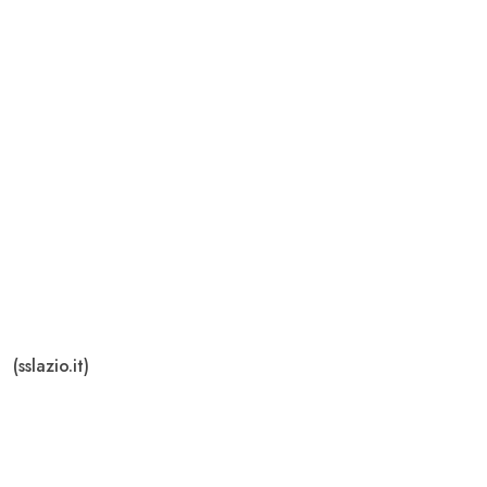
(sslazio.it)