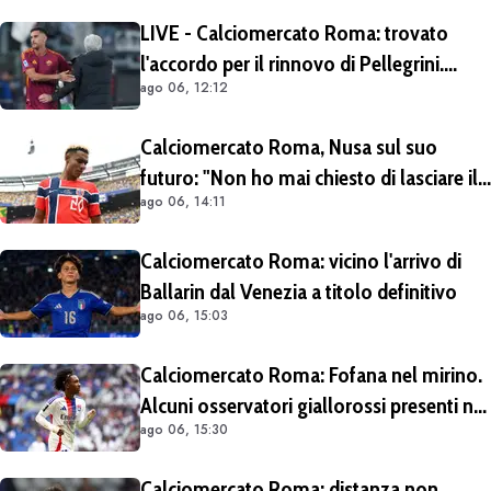
LIVE - Calciomercato Roma: trovato
l'accordo per il rinnovo di Pellegrini.
ago 06, 12:12
Prolungamento di un solo anno
Calciomercato Roma, Nusa sul suo
futuro: "Non ho mai chiesto di lasciare il
ago 06, 14:11
Lipsia". Giallorossi ancora al lavoro
sull'operazione
Calciomercato Roma: vicino l'arrivo di
Ballarin dal Venezia a titolo definitivo
ago 06, 15:03
Calciomercato Roma: Fofana nel mirino.
Alcuni osservatori giallorossi presenti nel
ago 06, 15:30
match di Champions con il Lione
Calciomercato Roma: distanza non