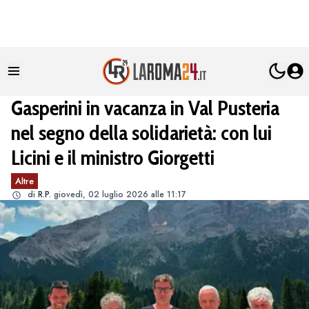
Gasperini in vacanza in Val Pusteria
nel segno della solidarietà: con lui
Licini e il ministro Giorgetti
Altre
di
R.P.
giovedì, 02 luglio 2026 alle 11:17