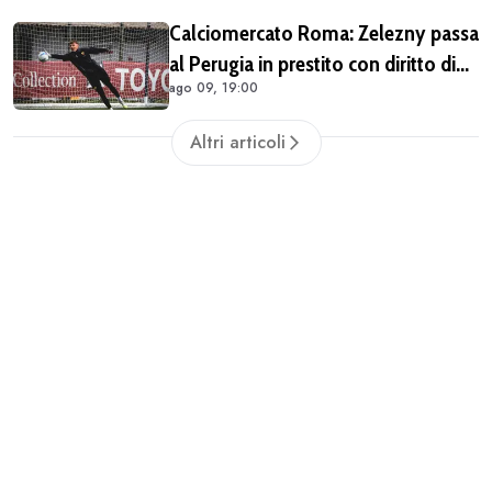
Calciomercato Roma: Zelezny passa
al Perugia in prestito con diritto di
ago 09, 19:00
riscatto
Altri articoli