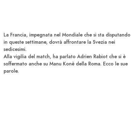
La Francia, impegnata nel Mondiale che si sta disputando
in queste settimane, dovrà affrontare la Svezia nei
sedicesimi.
Alla vigilia del match, ha parlato Adrien
Rabiot
che si è
soffermato anche su Manu
Konè
della
Roma
. Ecco le sue
parole.