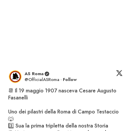
AS Roma
@
OfficialASRoma
·
Follow
📆 Il 19 maggio 1907 nasceva Cesare Augusto 
Fasanelli

Uno dei pilastri della Roma di Campo Testaccio 
🐺

3️⃣ Sua la prima tripletta della nostra Storia
