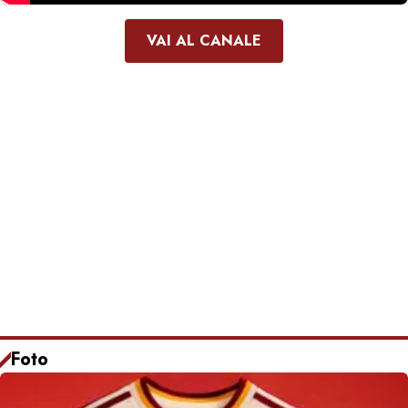
VAI AL CANALE
Foto