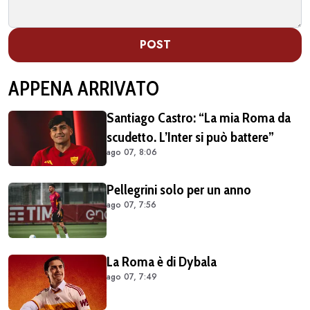
POST
APPENA ARRIVATO
Santiago Castro: “La mia Roma da
scudetto. L’Inter si può battere”
ago 07, 8:06
Pellegrini solo per un anno
ago 07, 7:56
La Roma è di Dybala
ago 07, 7:49