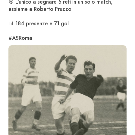
🎯 L'unico a segnare 5 reti in un solo match, 
assieme a Roberto Pruzzo

📊 184 presenze e 71 gol

#ASRoma