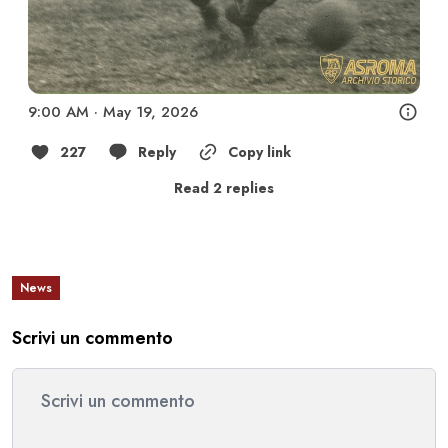
9:00 AM · May 19, 2026
227
Reply
Copy link
Read 2 replies
News
Scrivi un commento