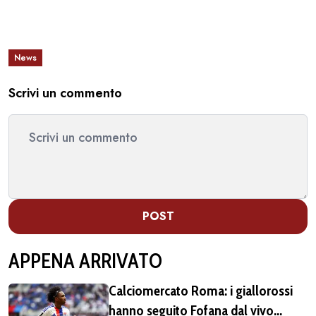
News
Scrivi un commento
POST
APPENA ARRIVATO
Calciomercato Roma: i giallorossi
hanno seguito Fofana dal vivo