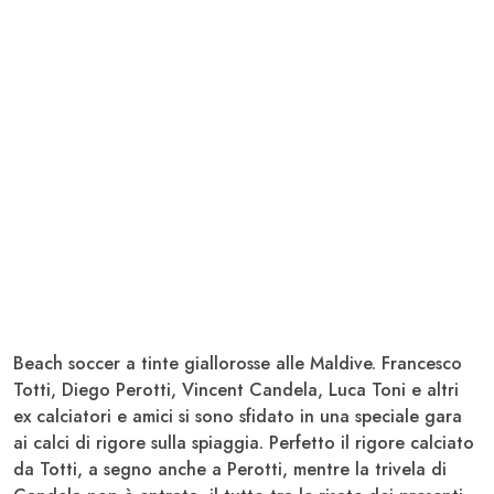
Beach soccer a tinte giallorosse alle Maldive.
Francesco
Totti
,
Diego Perotti
, Vincent
Candela
, Luca Toni e altri
ex calciatori e amici si sono sfidato in una speciale gara
ai calci di rigore sulla spiaggia. Perfetto il rigore calciato
da
Totti
, a segno anche a
Perotti
, mentre la trivela di