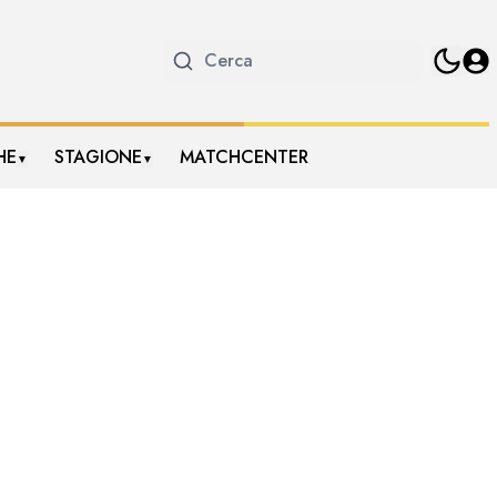
HE
STAGIONE
MATCHCENTER
▼
▼