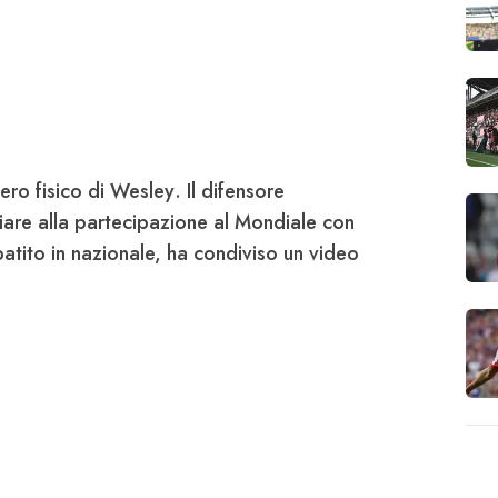
ero fisico di
Wesley
. Il difensore
iare alla partecipazione al Mondiale con
 patito in nazionale, ha condiviso un video