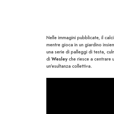
Nelle immagini pubblicate, il calc
mentre gioca in un giardino insiem
una serie di palleggi di testa, cu
di
Wesley
che riesce a centrare 
un'esultanza collettiva.