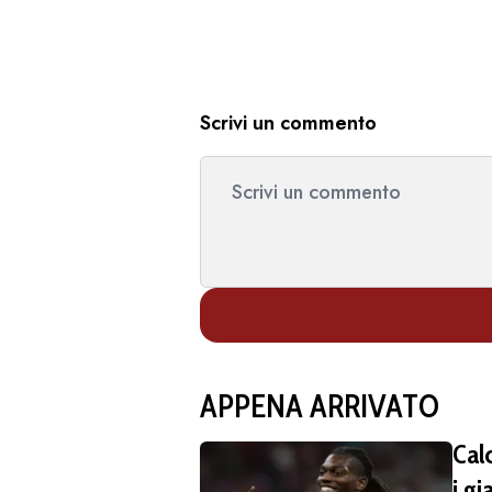
Scrivi un commento
APPENA ARRIVATO
Cal
i gi