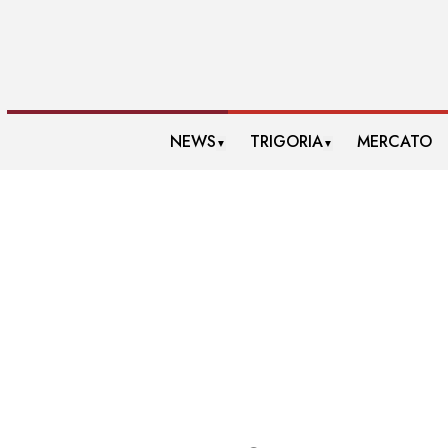
NEWS
TRIGORIA
MERCATO
▼
▼