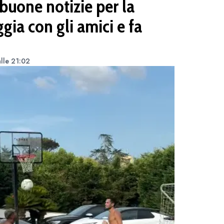
buone notizie per la
ia con gli amici e fa
alle 21:02