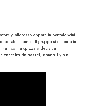
iatore giallorosso appare in pantaloncini
e ad alcuni amici. Il gruppo si cimenta in
lminati con la spizzata decisiva
un canestro da basket, dando il via a