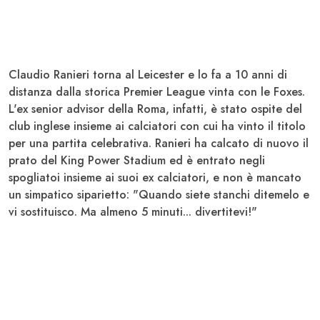
Claudio Ranieri torna al Leicester
e lo fa a
10 anni di
distanza dalla storica Premier League vinta
con le Foxes.
L'ex senior advisor della Roma, infatti, è stato ospite del
club inglese insieme ai calciatori con cui ha vinto il titolo
per una partita celebrativa. Ranieri ha calcato di nuovo il
prato del King Power Stadium ed è entrato negli
spogliatoi insieme ai suoi ex calciatori, e non è mancato
un simpatico siparietto: "
Quando siete stanchi ditemelo e
vi sostituisco
. Ma almeno 5 minuti... divertitevi!"