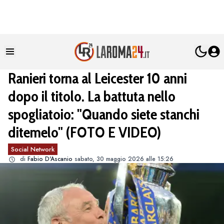
Ranieri torna al Leicester 10 anni
dopo il titolo. La battuta nello
spogliatoio: "Quando siete stanchi
ditemelo" (FOTO E VIDEO)
Social Network
di
Fabio D'Ascanio
sabato, 30 maggio 2026 alle 15:26