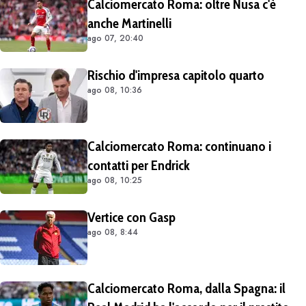
Calciomercato Roma: oltre Nusa c'è
anche Martinelli
ago 07, 20:40
Rischio d'impresa capitolo quarto
ago 08, 10:36
Calciomercato Roma: continuano i
contatti per Endrick
ago 08, 10:25
Vertice con Gasp
ago 08, 8:44
Calciomercato Roma, dalla Spagna: il