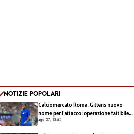
NOTIZIE POPOLARI
Calciomercato Roma, Gittens nuovo
nome per l'attacco: operazione fattibile
ago 07, 18:52
solo in prestito