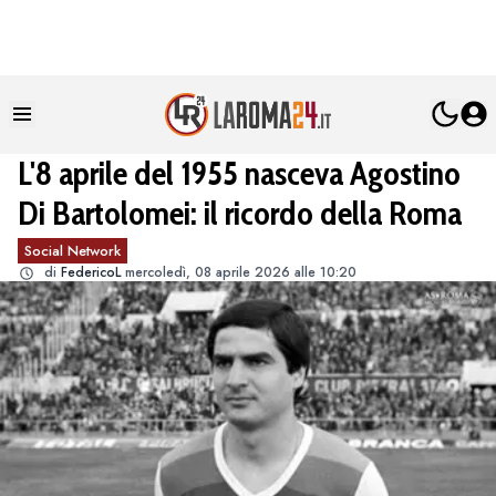
L'8 aprile del 1955 nasceva Agostino
Di Bartolomei: il ricordo della Roma
Social Network
di
FedericoL
mercoledì, 08 aprile 2026 alle 10:20