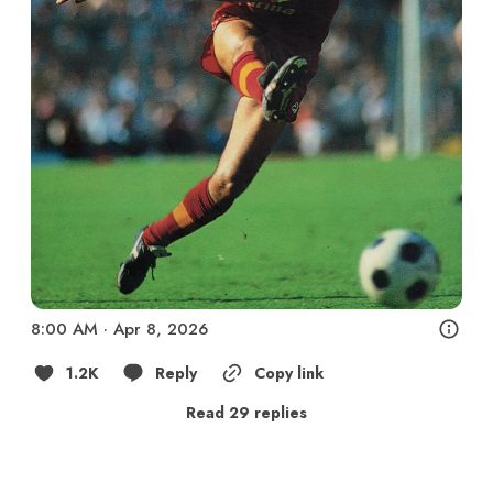
8:00 AM · Apr 8, 2026
1.2K
Reply
Copy link
Read 29 replies