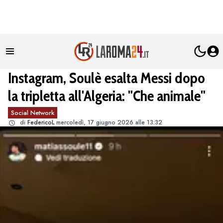
Instagram, Soulè esalta Messi dopo
la tripletta all'Algeria: "Che animale"
Social Network
di
FedericoL
mercoledì, 17 giugno 2026 alle 13:32