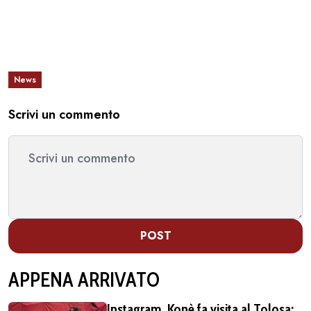
News
Scrivi un commento
POST
APPENA ARRIVATO
Instagram, Konè fa visita al Tolosa: