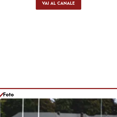
VAI AL CANALE
Foto