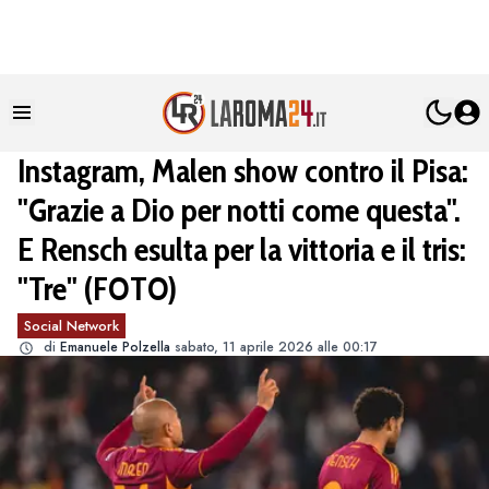
Instagram, Malen show contro il Pisa:
"Grazie a Dio per notti come questa".
E Rensch esulta per la vittoria e il tris:
"Tre" (FOTO)
Social Network
di
Emanuele Polzella
sabato, 11 aprile 2026 alle 00:17