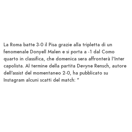
La
Roma
batte 3-0 il
Pisa
grazie alla tripletta di un
fenomenale Donyell
Malen
e si porta a -1 dal
Como
quarto in classifica, che domenica sera affronterà l'
Inter
capolista. Al termine della partita
Devyne Rensch
, autore
dell'assist del momentaneo 2-0, ha pubblicato su
Instagram alcuni scatti del match: "