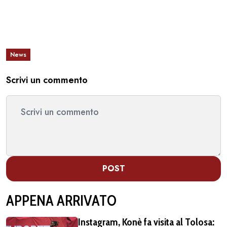
News
Scrivi un commento
POST
APPENA ARRIVATO
Instagram, Konè fa visita al Tolosa: