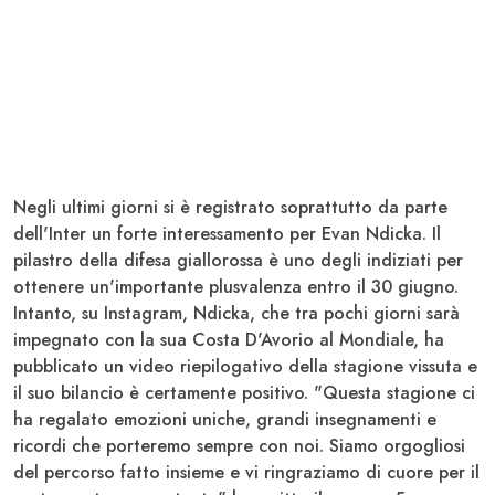
Negli ultimi giorni si è registrato soprattutto da parte
dell'
Inter
un forte interessamento per
Evan Ndicka
. Il
pilastro della difesa giallorossa è uno degli indiziati per
ottenere
un'importante plusvalenza
entro il 30 giugno.
Intanto, su Instagram, Ndicka, che tra pochi giorni sarà
impegnato con la sua Costa D'Avorio al Mondiale, ha
pubblicato un video riepilogativo della stagione vissuta e
il suo bilancio è certamente positivo. "
Questa stagione ci
ha regalato emozioni uniche
, grandi insegnamenti e
ricordi che porteremo sempre con noi.
Siamo orgogliosi
del percorso fatto insieme
e vi ringraziamo di cuore per il