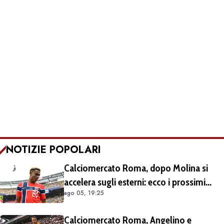
NOTIZIE POPOLARI
Calciomercato Roma, dopo Molina si
accelera sugli esterni: ecco i prossimi
ago 05, 19:25
obiettivi
Calciomercato Roma, Angelino e