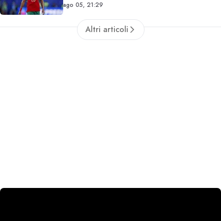
ago 05, 21:29
Altri articoli