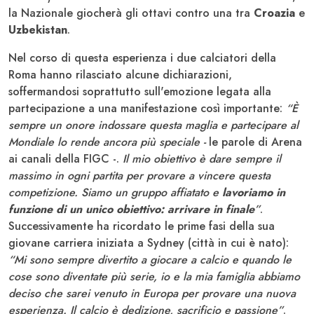
la Nazionale giocherà gli ottavi contro una tra
Croazia
e
Uzbekistan
.
Nel corso di questa esperienza i due calciatori della
Roma hanno rilasciato alcune dichiarazioni,
soffermandosi soprattutto sull'emozione legata alla
partecipazione a una manifestazione così importante:
“È
sempre un onore indossare questa maglia
e partecipare al
Mondiale lo rende ancora più speciale -
le parole di Arena
ai canali della FIGC -.
Il mio obiettivo è dare sempre il
massimo in ogni partita per provare a vincere questa
competizione. Siamo un gruppo affiatato e
lavoriamo in
funzione di un unico obiettivo: arrivare in finale
”
.
Successivamente ha ricordato le prime fasi della sua
giovane carriera iniziata a Sydney (città in cui è nato):
“Mi sono sempre divertito a giocare a calcio e quando le
cose sono diventate più serie, io e la mia famiglia abbiamo
deciso che sarei venuto in Europa per provare una nuova
esperienza. Il calcio è dedizione, sacrificio e passione”
.