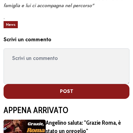
famiglia e lui ci accompagna nel percorso"
.
News
Scrivi un commento
POST
APPENA ARRIVATO
Angelino saluta: "Grazie Roma, è
stato un orgoglio"