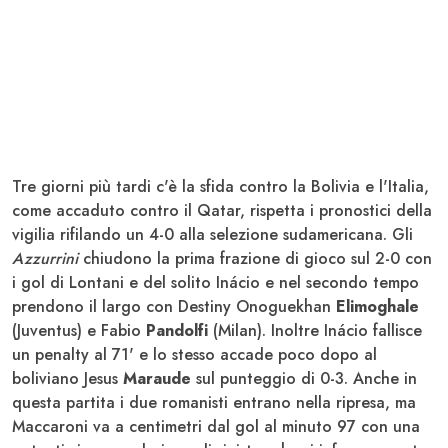
Tre giorni più tardi c'è la sfida contro la Bolivia e l'Italia,
come accaduto contro il Qatar, rispetta i pronostici della
vigilia rifilando un 4-0 alla selezione sudamericana. Gli
Azzurrini
chiudono la prima frazione di gioco sul 2-0 con
i gol di Lontani e del solito Inácio e nel secondo tempo
prendono il largo con Destiny Onoguekhan
Elimoghale
(Juventus) e Fabio
Pandolfi
(Milan). Inoltre Inácio fallisce
un penalty al 71' e lo stesso accade poco dopo al
boliviano Jesus
Maraude
sul punteggio di 0-3. Anche in
questa partita i due romanisti entrano nella ripresa, ma
Maccaroni va a centimetri dal gol al minuto 97 con una