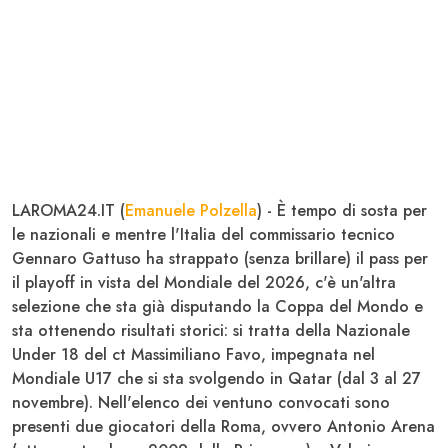
LAROMA24.IT (
Emanuele Polzella
) -
È tempo di sosta per
le nazionali e mentre l'
Italia
del commissario tecnico
Gennaro
Gattuso
ha strappato (senza brillare) il pass per
il playoff in vista del
Mondiale
del 2026, c'è un'altra
selezione che sta già disputando la Coppa del Mondo e
sta ottenendo risultati storici: si tratta della
Nazionale
Under 18
del ct Massimiliano
Favo
, impegnata nel
Mondiale U17
che si sta svolgendo in Qatar (dal 3 al 27
novembre). Nell'elenco dei ventuno convocati sono
presenti due giocatori della
Roma
, ovvero
Antonio Arena