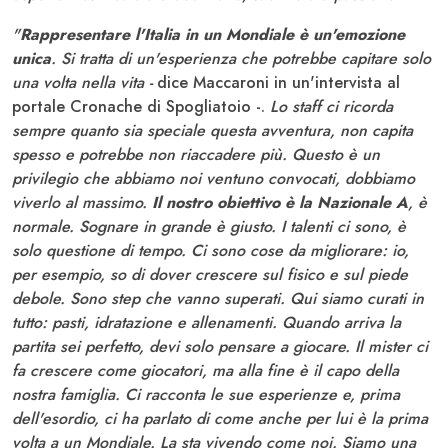
"
Rappresentare l'Italia in un Mondiale è un'emozione
unica
. Si tratta di un'esperienza che potrebbe capitare solo
una volta nella vita -
dice Maccaroni in un'intervista al
portale Cronache di Spogliatoio -.
Lo staff ci ricorda
sempre quanto sia speciale questa avventura, non capita
spesso e potrebbe non riaccadere più. Questo è un
privilegio che abbiamo noi ventuno convocati, dobbiamo
viverlo al massimo.
Il nostro obiettivo è la Nazionale A
, è
normale. Sognare in grande è giusto. I talenti ci sono, è
solo questione di tempo. Ci sono cose da migliorare: io,
per esempio, so di dover crescere sul fisico e sul piede
debole. Sono step che vanno superati. Qui siamo curati in
tutto: pasti, idratazione e allenamenti. Quando arriva la
partita sei perfetto, devi solo pensare a giocare. Il mister ci
fa crescere come giocatori, ma alla fine è il capo della
nostra famiglia. Ci racconta le sue esperienze e, prima
dell'esordio, ci ha parlato di come anche per lui è la prima
volta a un Mondiale. La sta vivendo come noi. Siamo una