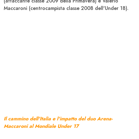
(attaccante classe 2009 della
Primavera
) e
Valerio
Maccaroni
(centrocampista classe 2008 dell'
Under 18
).
Il cammino dell'Italia e l'impatto del duo Arena-
Maccaroni al Mondiale Under 17