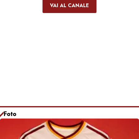
VAI AL CANALE
Foto