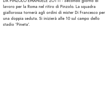
DA PINZOLO EMANUELE ZOTTI - Secondo giorno di
lavoro per la Roma nel ritiro di Pinzolo. La squadra
giallorossa tornerà agli ordini di mister Di Francesco per
una doppia seduta. Si inizierà alle 10 sul campo dello
stadio 'Pineta'.