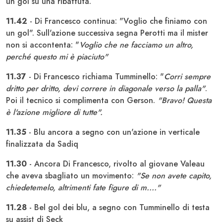
un gol su una ribattuta.
11.42
- Di Francesco continua: "Voglio che finiamo con
un gol". Sull'azione successiva segna Perotti ma il mister
non si accontenta: "
Voglio che ne facciamo un altro,
perché questo mi è piaciuto"
11.37
- Di Francesco richiama Tumminello: "
Corri sempre
dritto per dritto, devi correre in diagonale verso la palla"
.
Poi il tecnico si complimenta con Gerson.
"Bravo! Questa
è l'azione migliore di tutte".
11.35
- Blu ancora a segno con un'azione in verticale
finalizzata da Sadiq
11.30
- Ancora Di Francesco, rivolto al giovane Valeau
che aveva sbagliato un movimento:
"Se non avete capito,
chiedetemelo, altrimenti fate figure di m...."
11.28
- Bel gol dei blu, a segno con Tumminello di testa
su assist di Seck