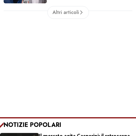
Altri articoli
NOTIZIE POPOLARI
Il mercato agita Gasperini: il retroscena