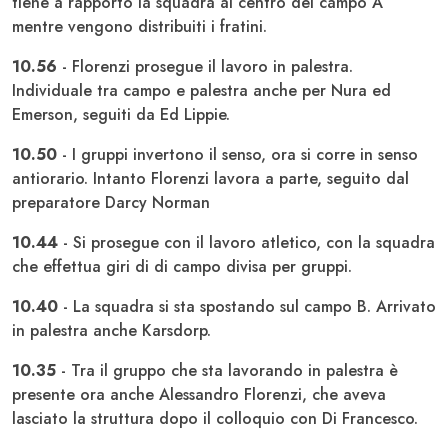
tiene a rapporto la squadra al centro del campo A
mentre vengono distribuiti i fratini.
10.56
- Florenzi prosegue il lavoro in palestra.
Individuale tra campo e palestra anche per Nura ed
Emerson, seguiti da Ed Lippie.
10.50
- I gruppi invertono il senso, ora si corre in senso
antiorario. Intanto Florenzi lavora a parte, seguito dal
preparatore Darcy Norman
10.44
- Si prosegue con il lavoro atletico, con la squadra
che effettua giri di di campo divisa per gruppi.
10.40
- La squadra si sta spostando sul campo B. Arrivato
in palestra anche Karsdorp.
10.35
- Tra il gruppo che sta lavorando in palestra è
presente ora anche Alessandro Florenzi, che aveva
lasciato la struttura dopo il colloquio con Di Francesco.