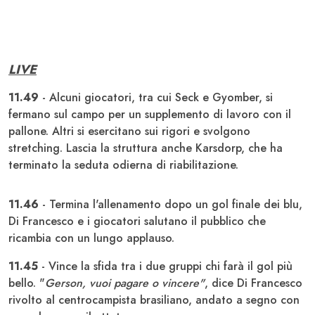
LIVE
11.49
- Alcuni giocatori, tra cui Seck e Gyomber, si
fermano sul campo per un supplemento di lavoro con il
pallone. Altri si esercitano sui rigori e svolgono
stretching. Lascia la struttura anche Karsdorp, che ha
terminato la seduta odierna di riabilitazione.
11.46
- Termina l'allenamento dopo un gol finale dei blu,
Di Francesco e i giocatori salutano il pubblico che
ricambia con un lungo applauso.
11.45
- Vince la sfida tra i due gruppi chi farà il gol più
bello. "
Gerson, vuoi pagare o vincere"
, dice Di Francesco
rivolto al centrocampista brasiliano, andato a segno con