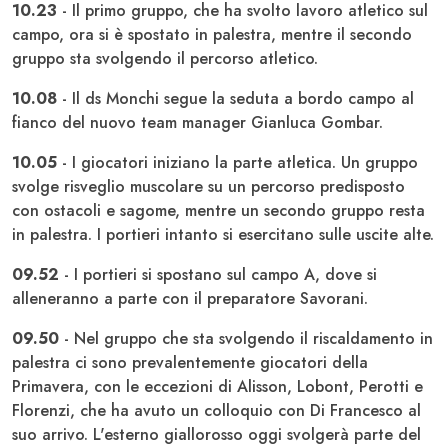
10.23
- Il primo gruppo, che ha svolto lavoro atletico sul
campo, ora si è spostato in palestra, mentre il secondo
gruppo sta svolgendo il percorso atletico.
10.08
- Il ds Monchi segue la seduta a bordo campo al
fianco del nuovo team manager Gianluca Gombar.
10.05
- I giocatori iniziano la parte atletica. Un gruppo
svolge risveglio muscolare su un percorso predisposto
con ostacoli e sagome, mentre un secondo gruppo resta
in palestra. I portieri intanto si esercitano sulle uscite alte.
09.52
- I portieri si spostano sul campo A, dove si
alleneranno a parte con il preparatore Savorani.
09.50
- Nel gruppo che sta svolgendo il riscaldamento in
palestra ci sono prevalentemente giocatori della
Primavera, con le eccezioni di Alisson, Lobont, Perotti e
Florenzi, che ha avuto un colloquio con Di Francesco al
suo arrivo. L'esterno giallorosso oggi svolgerà parte del