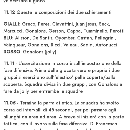
velocizzare il gioco.
11.12
Queste le composizioni dei due schieramenti:
GIALLI:
Greco, Peres, Ciavattini, Juan Jesus, Seck,
Marcucci, Gonalons, Gerson, Cappa, Tumminello, Perotti
BLU:
Alisson, De Santis, Gyomber, Castan, Pellegrini,
Vainqueur, Gonalons, Ricci, Valeau, Sadiq, Antonucci
ROSSO
: Gonalons (jolly)
11.11
- L'esercitazione in corso è sull'impostazione della
fase difensiva. Prima della giocata vera e propria i due
gruppi si esercitano sull''elastico' palla coperta/palla
scoperta. Squadra divisa in due gruppi, con Gonalons a
fare da jolly per entrambe le squadre.
11.05
- Termina la parta atletica. La squadra ha svolto
corsa ad intervalli di 45 secondi, per poi passare agli
allunghi da area ad area. A breve si inizierà con la parte
tattica, con il lavoro sulla fase difensiva. Di Francesco