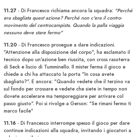
11.27
- Di Francesco richiama ancora la squadra:
"Perché
era sbagliata quest azione? Perché non c'era il contro-
movimento del centrocampista. Quando la palla viaggia
nessuno deve stare fermo"
11.20
- Di Francesco prosegue a dare indicazioni.
"Attenzione alla disposizione del corpo", ha esclamato il
tecnico dopo un'azione ben riuscita, con cross rasoterra
di Seck e liscio di Tumminello. Il mister ferma il gioco e
chiede a chi ha attaccato la porta "In cosa avete
sbagliato?". E ancora: "Quando vedete che il terzino va
sul fondo per crossare e vedete che siete in tempo non
dovete accelerare ma temporeggiare per arrivare col
passo giusto". Poi si rivolge a Gerson: "Se rimani fermo ti
marco facile"
11.16
- Di Francesco interrompe spesso il gioco per dare
continue indicazioni alla squadra, invitando i giocatori a