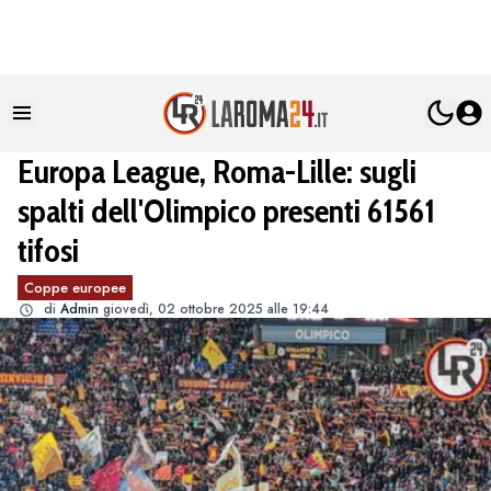
Europa League, Roma-Lille: sugli
spalti dell'Olimpico presenti 61561
tifosi
Coppe europee
di
Admin
giovedì, 02 ottobre 2025 alle 19:44