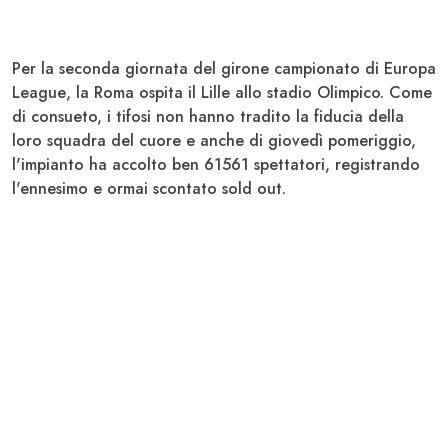
Per la seconda giornata del girone campionato di
Europa
League
, la
Roma
ospita il
Lille
allo stadio Olimpico. Come
di consueto, i tifosi non hanno tradito la fiducia della
loro squadra del cuore e anche di giovedì pomeriggio,
l'impianto ha accolto ben 61561 spettatori, registrando
l'ennesimo e ormai scontato sold out.