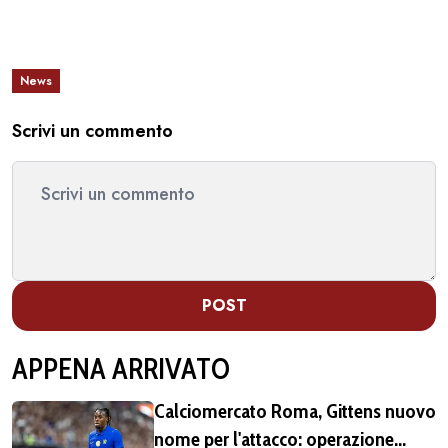
News
Scrivi un commento
POST
APPENA ARRIVATO
Calciomercato Roma, Gittens nuovo
nome per l'attacco: operazione