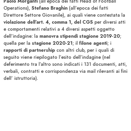
Paolo Morganti
(all’epoca dei fatti Head of Football
Operations),
Stefano Braghin
(all’epoca dei fatti
Direttore Settore Giovanile), ai quali viene contestata la
violazione dell’art. 4, comma 1, del CGS
per diversi atti
e comportamenti relativi a 4 diversi aspetti oggetto
dell’indagine: la
manovra stipendi stagione 2019-20
;
quella per la
stagione 2020-21
; il
filone agenti
; i
rapporti di partnership
con altri club, per i quali di
seguito viene riepilogato l’esito dell’indagine (nel
deferimento tra l’altro sono indicati i 131 documenti, atti,
verbali, contratti e corrispondenza via mail rilevanti ai fini
dell’ istruttoria).