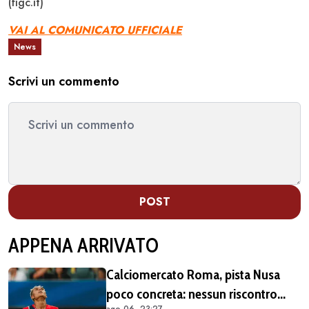
(figc.it)
VAI AL COMUNICATO UFFICIALE
News
Scrivi un commento
POST
APPENA ARRIVATO
Calciomercato Roma, pista Nusa
poco concreta: nessun riscontro
ago 06, 23:27