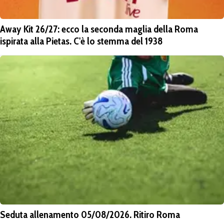
Away Kit 26/27: ecco la seconda maglia della Roma
ispirata alla Pietas. C'è lo stemma del 1938
Seduta allenamento 05/08/2026. Ritiro Roma