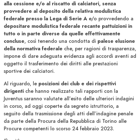
alla cessione e/o al riscatto di calciatori, senza
provvedere al deposito della relativa modulistica
federale presso la Lega di Serie A
e/o provvedendo a
depositare modulistica federale recante pattuizioni in
tutto o in parte diverse da quelle effettivamente
concluse
, così tenendo una condotta di
palese elusione
della normativa federale
che, per ragioni di trasparenza,
impone di dare adeguata evidenza agli accordi aventi ad
oggetto il trasferimento dei diritti alle prestazioni
sportive dei calciatori.
Al riguardo, le
posizioni dei club e dei rispettivi
dirigenti
che hanno realizzato tali rapporti con la
Juventus saranno valutate all’esito delle ulteriori indagini
in corso, ad oggi coperte da segreto istruttorio, a
seguito della trasmissione degli atti dell’indagine penale
da parte della Procura della Repubblica di Torino alle
Procure competenti lo scorso 24 febbraio 2023.