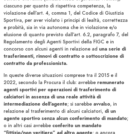
ciascuno per quanto di rispettiva competenza, la
violazione dell’art. 4, comma 1, del Codice di Giustizia
Sportiva, per aver violato i principi di lealtà, correttezza
e probità, sia in via autonoma che in violazione e/o
elusione di quanto previsto dall’art. 6.2, paragrafo 7, del
Regolamento degli Agenti Sportivi della FIGC e in
concorso con alcuni agenti in relazione ad
una serie di
trasferimenti, rinnovi di contratto o sottoscrizione di
contratto da professionista.
In queste diverse situazioni comprese tra il 2015 e il
2022, secondo la Procura il club: avrebbe
remunerato
agenti sportivi per operazioni di trasferimento di
calciatori in assenza di una reale attività di
intermediazione dell’agente
; si sarebbe
avvalso
, in
relazione al trasferimento di alcuni calciatori,
di un
agente sportivo senza alcun conferimento di mandato
;
o in altri casi avrebbe
conferito un mandato
“fittizio/non veritiero” ad altro agente
; o ancora