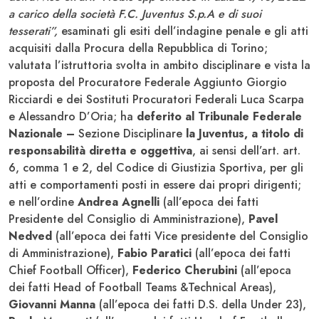
a carico della società F.C. Juventus S.p.A e di suoi
tesserati”,
esaminati gli esiti dell’indagine penale e gli atti
acquisiti dalla Procura della Repubblica di Torino;
valutata l’istruttoria svolta in ambito disciplinare e vista la
proposta del Procuratore Federale Aggiunto Giorgio
Ricciardi e dei Sostituti Procuratori Federali Luca Scarpa
e Alessandro D’Oria; ha
deferito
al Tribunale Federale
Nazionale –
Sezione Disciplinare
la Juventus,
a titolo di
responsabilità diretta e oggettiva
, ai sensi dell’art. art.
6, comma 1 e 2, del Codice di Giustizia Sportiva, per gli
atti e comportamenti posti in essere dai propri dirigenti;
e nell’ordine
Andrea Agnelli
(all’epoca dei fatti
Presidente del Consiglio di Amministrazione),
Pavel
Nedved
(all’epoca dei fatti Vice presidente del Consiglio
di Amministrazione),
Fabio Paratici
(all’epoca dei fatti
Chief Football Officer),
Federico Cherubini
(all’epoca
dei fatti Head of Football Teams &Technical Areas),
Giovanni Manna
(all’epoca dei fatti D.S. della Under 23),