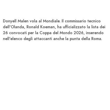
Donyell Malen
vola al Mondiale. Il commissario tecnico
dell'
Olanda
,
Ronald Koeman
, ha ufficializzato la lista dei
26 convocati per la Coppa del Mondo 2026, inserendo
nell'elenco degli attaccanti anche la punta della
Roma
.