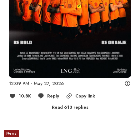
12:09 PM · May 27, 2026
10.8K
Reply
Copy link
Read 613 replies
News