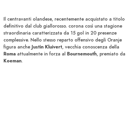
Il centravanti olandese, recentemente acquistato a titolo
definitivo dal club giallorosso. corona così una stagione
straordinaria caratterizzata da 15 gol in 20 presenze
complessive. Nello stesso reparto offensivo degli Oranje
figura anche
Justin Kluivert
, vecchia conoscenza della
Roma
attualmente in forza al
Bournemouth
, premiato da
Koeman
.