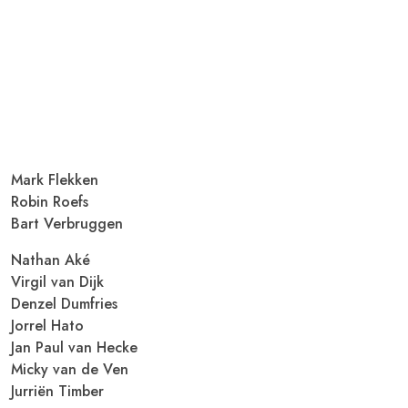
Mark Flekken
Robin Roefs
Bart Verbruggen
Nathan Aké
Virgil van Dijk
Denzel Dumfries
Jorrel Hato
Jan Paul van Hecke
Micky van de Ven
Jurriën Timber