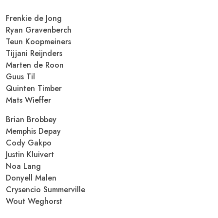
Frenkie de Jong
Ryan Gravenberch
Teun Koopmeiners
Tijjani Reijnders
Marten de Roon
Guus Til
Quinten Timber
Mats Wieffer
Brian Brobbey
Memphis Depay
Cody Gakpo
Justin Kluivert
Noa Lang
Donyell Malen
Crysencio Summerville
Wout Weghorst