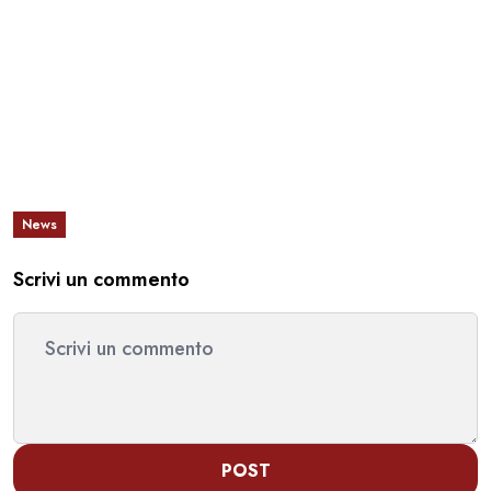
News
Scrivi un commento
POST