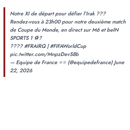
Notre XI de départ pour défier l’Irak ???
Rendez-vous à 23h00 pour notre deuxième match
de Coupe du Monde, en direct sur M6 et beIN
SPORTS 1 ⚽️?
????
#FRAIRQ
|
#FIFAWorldCup
pic.twitter.com/MnpzDevS8b
— Equipe de France ⭐⭐ (@equipedefrance)
June
22, 2026