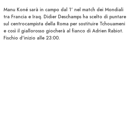
Manu Koné
sarà in campo dal 1' nel match dei Mondiali
tra
Francia
e
Iraq
. Didier
Deschamps
ha scelto di puntare
sul centrocampista della
Roma
per sostituire
Tchouameni
e così il giallorosso giocherà al fianco di Adrien
Rabiot
.
Fischio d'inizio alle 23:00.