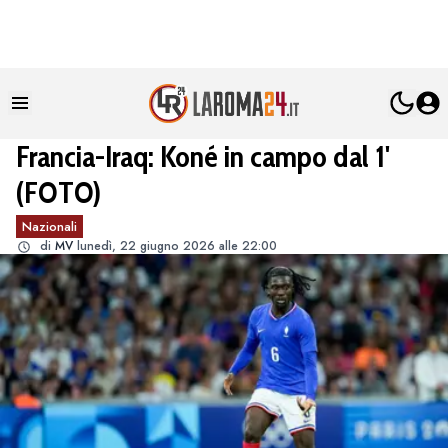
Francia-Iraq: Koné in campo dal 1'
(FOTO)
Nazionali
di
MV
lunedì, 22 giugno 2026 alle 22:00