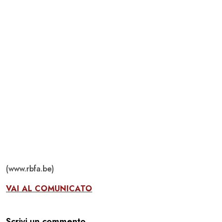
(www.rbfa.be)
VAI AL COMUNICATO
Scrivi un commento