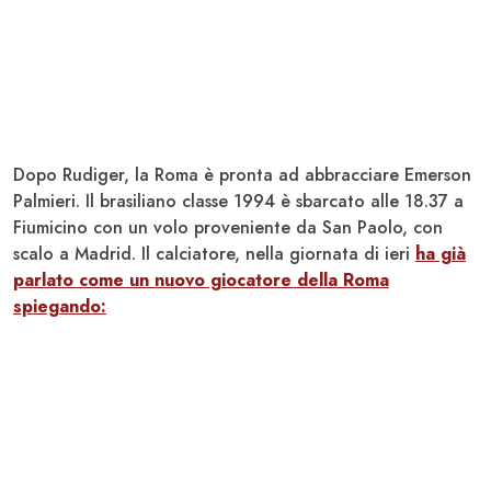
Dopo Rudiger, la Roma è pronta ad abbracciare
Emerson
Palmieri
. Il brasiliano classe 1994 è sbarcato alle 18.37 a
Fiumicino
con un volo proveniente da San Paolo, con
scalo a Madrid. Il calciatore, nella giornata di ieri
ha già
parlato come un nuovo giocatore della
Roma
spiegando: