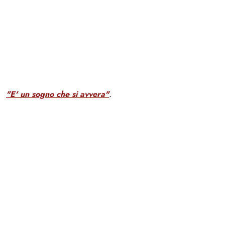
"E' un sogno che si avvera"
.