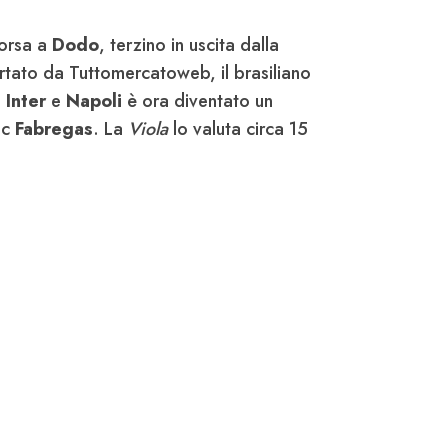
corsa a
Dodo
, terzino in uscita dalla
tato da Tuttomercatoweb, il brasiliano
,
Inter
e
Napoli
è ora diventato un
sc
Fabregas
. La
Viola
lo valuta circa 15