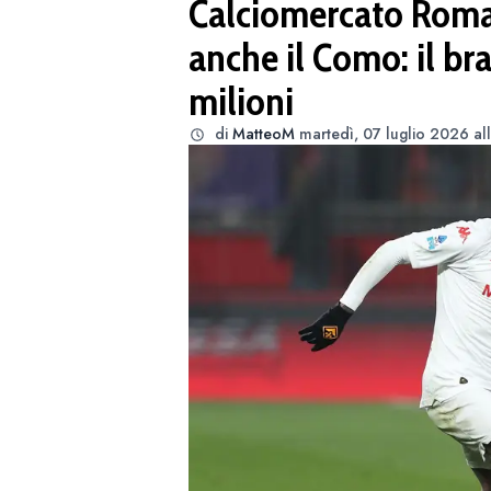
Calciomercato Roma,
anche il Como: il bra
milioni
di
MatteoM
martedì, 07 luglio 2026 al