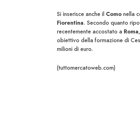
Si inserisce anche il
Como
nella 
Fiorentina
. Secondo quanto ripor
recentemente accostato a
Roma
obiettivo della formazione di Ce
milioni di euro.
(tuttomercatoweb.com)