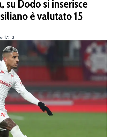
 su Dodo si inserisce
siliano è valutato 15
le 17:13