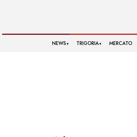
NEWS
TRIGORIA
MERCATO
▼
▼