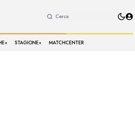
HE
STAGIONE
MATCHCENTER
▼
▼