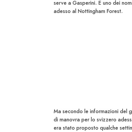
serve a Gasperini. E uno dei nomi
adesso al Nottingham Forest.
Ma secondo le informazioni del g
di manovra per lo svizzero ades
era stato proposto qualche setti