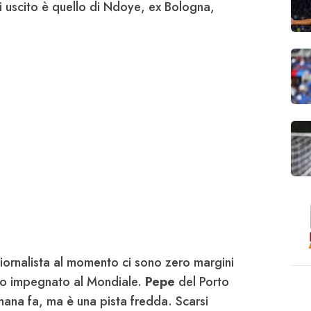
 uscito è quello di
Ndoye
, ex Bologna,
iornalista al momento ci sono zero margini
so impegnato al Mondiale.
Pepe
del Porto
mana fa, ma è una pista fredda. Scarsi