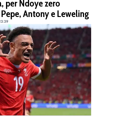
, per Ndoye zero
u Pepe, Antony e Leweling
23:39