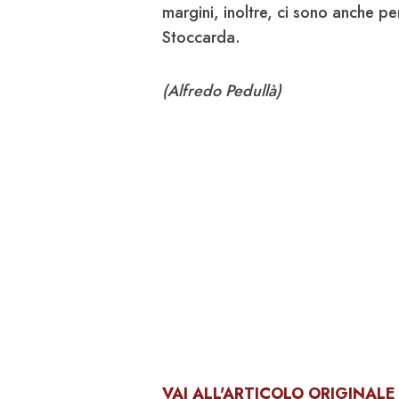
margini, inoltre, ci sono anche p
Stoccarda.
(Alfredo Pedullà)
VAI ALL'ARTICOLO ORIGINAL