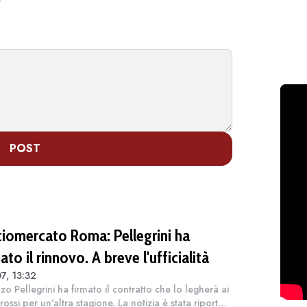
POST
ciomercato Roma: Pellegrini ha
ato il rinnovo. A breve l'ufficialità
7, 13:32
zo Pellegrini ha firmato il contratto che lo legherà ai
rossi per un'altra stagione. La notizia è stata riportata