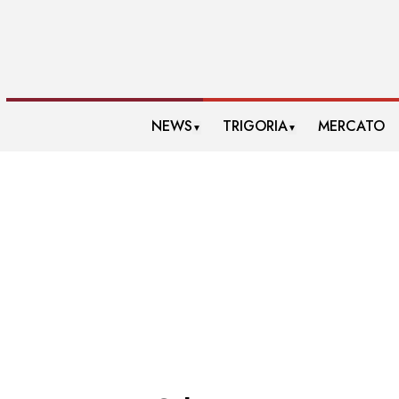
NEWS
TRIGORIA
MERCATO
▼
▼