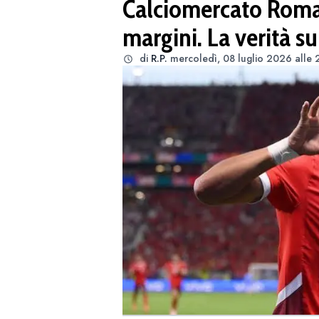
Calciomercato Roma
margini. La verità s
di
R.P.
mercoledì, 08 luglio 2026 alle 