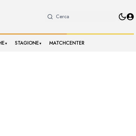
HE
STAGIONE
MATCHCENTER
▼
▼