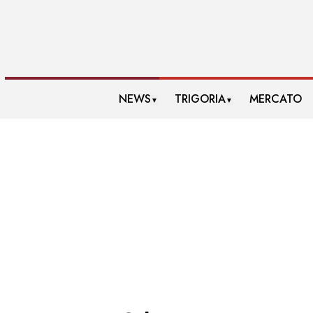
NEWS
TRIGORIA
MERCATO
▼
▼