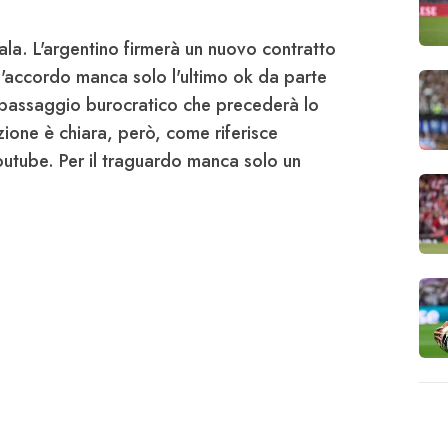
ala
. L'argentino firmerà un nuovo contratto
ll'accordo manca solo l'ultimo ok da parte
 passaggio burocratico che precederà lo
zione è chiara, però, come riferisce
outube. Per il traguardo manca solo un