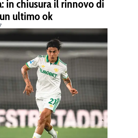
in chiusura il rinnovo di
un ultimo ok
7