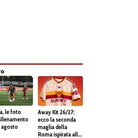
to
, le foto
Away Kit 26/27:
'allenamento
ecco la seconda
6 agosto
maglia della
Roma ispirata alla