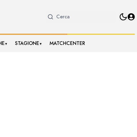
HE
STAGIONE
MATCHCENTER
▼
▼