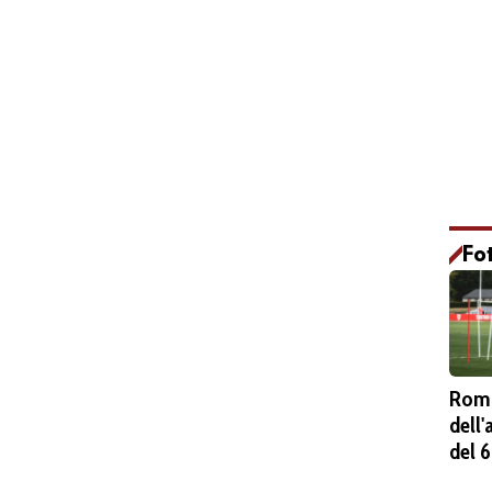
Fo
Roma
dell
del 