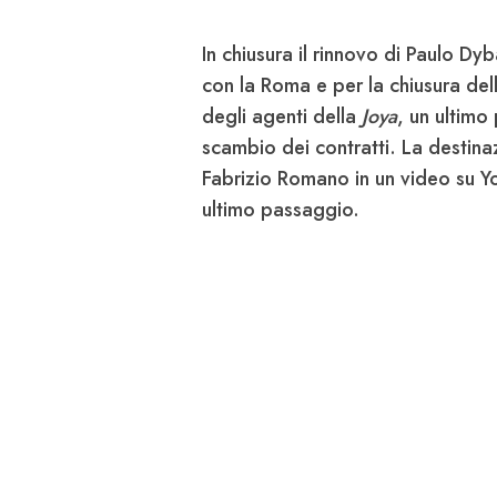
In chiusura il rinnovo di
Paulo Dyb
con la
Roma
e per la chiusura de
degli agenti della
Joya
, un ultimo
scambio dei contratti. La destina
Fabrizio Romano in un video su Y
ultimo passaggio.