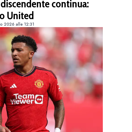
 discendente continua:
lo United
no 2026 alle 12:31