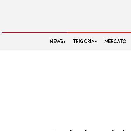
NEWS
TRIGORIA
MERCATO
▼
▼