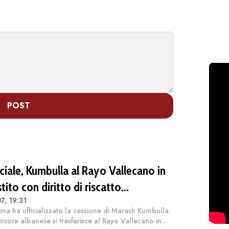
POST
ciale, Kumbulla al Rayo Vallecano in
tito con diritto di riscatto
7, 19:31
OMUNICATO)
ma ha ufficializzato la cessione di Marash Kumbulla.
fensore albanese si trasferisce al Rayo Vallecano in