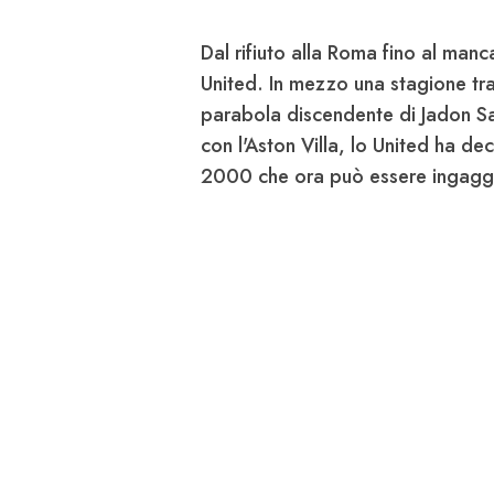
Dal
rifiuto alla Roma fino al manc
United
. In mezzo una stagione t
parabola discendente di
Jadon S
con l'Aston Villa, lo United ha dec
2000 che ora può essere
ingagg