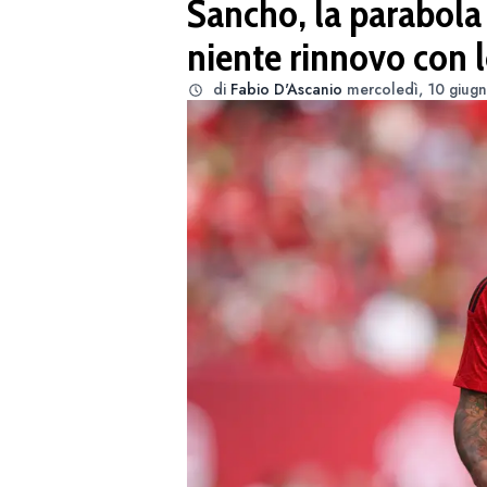
Sancho, la parabola
niente rinnovo con 
di
Fabio D'Ascanio
mercoledì, 10 giug