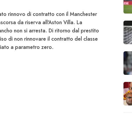
ato rinnovo di contratto con il Manchester
rascorsa
da riserva all'Aston Villa
. La
ancho
non si arresta. Di ritorno dal prestito
iso di non rinnovare il contratto del classe
iato a parametro zero
.