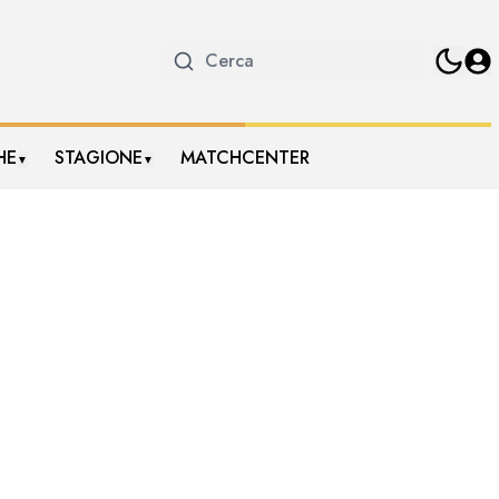
HE
STAGIONE
MATCHCENTER
▼
▼