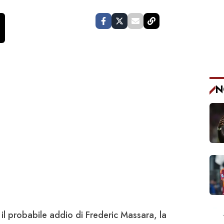
N
 il probabile addio di Frederic
Massara
, la