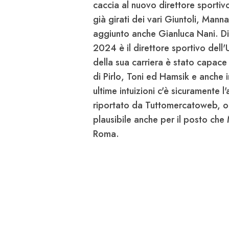
caccia al nuovo direttore sportiv
già girati dei vari
Giuntoli
,
Manna
aggiunto anche Gianluca
Nani
. D
2024 è il direttore sportivo dell'
della sua carriera è stato capace 
di
Pirlo
,
Toni
ed
Hamsik
e anche i
ultime intuizioni c'è sicuramente l
riportato da Tuttomercatoweb, o
plausibile anche per il posto che
Roma.