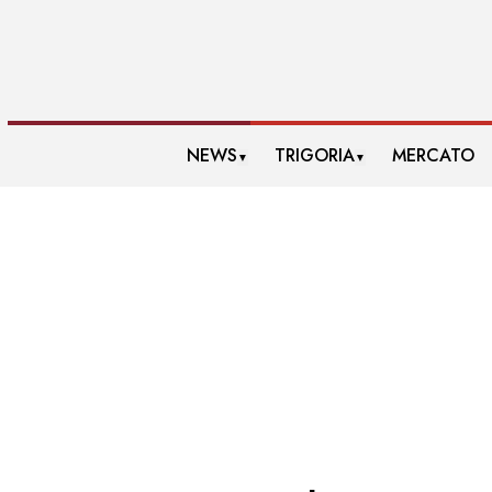
NEWS
TRIGORIA
MERCATO
▼
▼