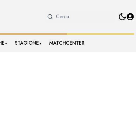
HE
STAGIONE
MATCHCENTER
▼
▼