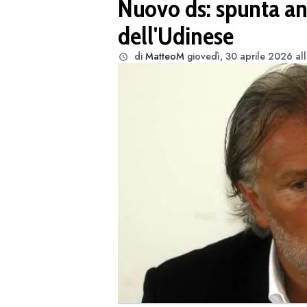
Nuovo ds: spunta an
dell'Udinese
di
MatteoM
giovedì, 30 aprile 2026 al