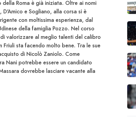
o della
Roma
è già iniziata. Oltre ai nomi
,
D'Amico
e
Sogliano
, alla corsa si è
irigente con moltissima esperienza, dal
Udinese
della famiglia
Pozzo
. Nel corso
di valorizzare al meglio talenti del calibro
n Friuli sta facendo molto bene. Tra le sue
'acquisto di Nicolò
Zaniolo
. Come
ra Nani potrebbe essere un candidato
 Massara dovrebbe lasciare vacante alla