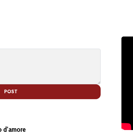
POST
o d’amore