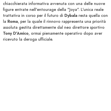
chiacchierata informativa avvenuta con una delle nuove
figure entrate nell'entourage della "Joya". L'unica reale
trattativa in corso per il futuro di
Dybala
resta quella con
la
Roma
, per la quale il rinnovo rappresenta una priorità
assoluta gestita direttamente dal neo direttore sportivo
Tony D'Amico
, ormai pienamente operativo dopo aver
ricevuto la deroga ufficiale.