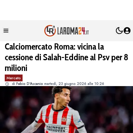
Calciomercato Roma: vicina la
cessione di Salah-Eddine al Psv per 8
milioni
Mercato
di
Fabio D'Ascanio
martedì, 23 giugno 2026 alle 10:26