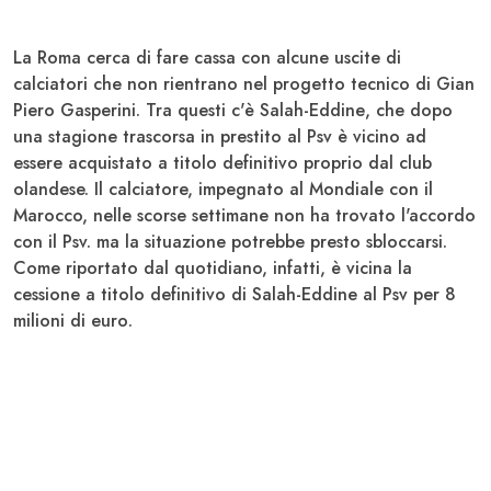
La
Roma cerca di fare cassa
con alcune uscite di
calciatori che non rientrano nel progetto tecnico di
Gian
Piero Gasperini
. Tra questi c'è
Salah-Eddine
, che dopo
una stagione trascorsa in prestito al
Psv
è vicino ad
essere acquistato a titolo definitivo proprio dal club
olandese. Il calciatore, impegnato al Mondiale con il
Marocco, nelle scorse settimane non ha trovato l'accordo
con il Psv. ma la situazione potrebbe presto sbloccarsi.
Come riportato dal quotidiano, infatti, è vicina la
cessione a titolo definitivo di Salah-Eddine al Psv per
8
milioni di euro
.