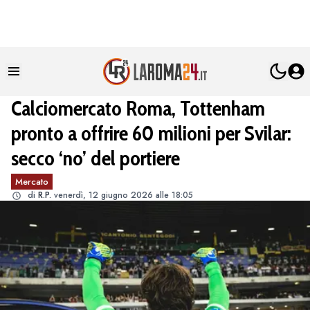
Calciomercato Roma, Tottenham
pronto a offrire 60 milioni per Svilar:
secco ‘no’ del portiere
Mercato
di
R.P.
venerdì, 12 giugno 2026 alle 18:05