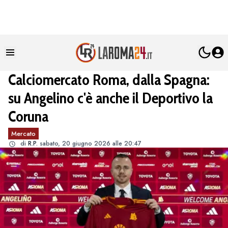
Calciomercato Roma, dalla Spagna:
su Angelino c'è anche il Deportivo la
Coruna
Mercato
di
R.P.
sabato, 20 giugno 2026 alle 20:47