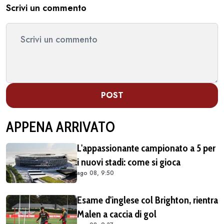
Scrivi un commento
POST
APPENA ARRIVATO
L'appassionante campionato a 5 per
i nuovi stadi: come si gioca
ago 08, 9:50
Esame d'inglese col Brighton, rientra
Malen a caccia di gol