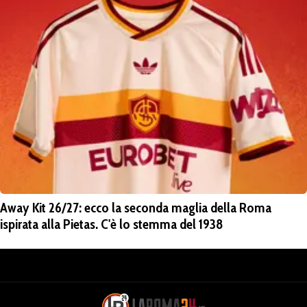
Away Kit 26/27: ecco la seconda maglia della Roma
ispirata alla Pietas. C'è lo stemma del 1938