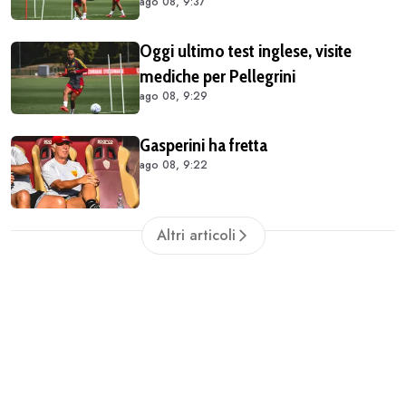
ago 08, 9:37
Oggi ultimo test inglese, visite
mediche per Pellegrini
ago 08, 9:29
Gasperini ha fretta
ago 08, 9:22
Altri articoli