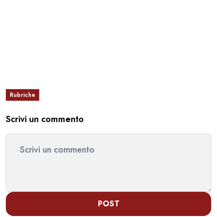
Rubriche
Scrivi un commento
POST