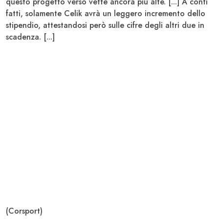
questo progetto verso vette ancora più alte. [...] A conti
fatti, solamente
Celik
avrà un leggero incremento dello
stipendio, attestandosi però sulle cifre degli altri due in
scadenza. [...]
(Corsport)