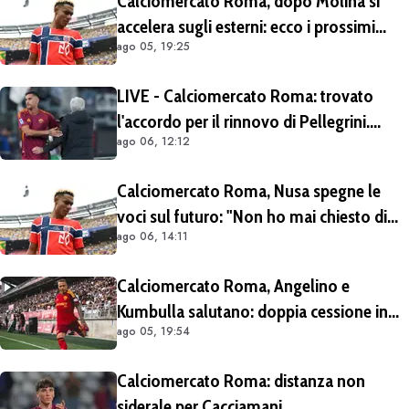
Calciomercato Roma, dopo Molina si
accelera sugli esterni: ecco i prossimi
ago 05, 19:25
obiettivi
LIVE - Calciomercato Roma: trovato
l'accordo per il rinnovo di Pellegrini.
ago 06, 12:12
Prolungamento di un solo anno
Calciomercato Roma, Nusa spegne le
voci sul futuro: "Non ho mai chiesto di
ago 06, 14:11
lasciare il Lipsia. I media possono scrivere
quello che vogliono"
Calciomercato Roma, Angelino e
Kumbulla salutano: doppia cessione in
ago 05, 19:54
Spagna
Calciomercato Roma: distanza non
siderale per Cacciamani