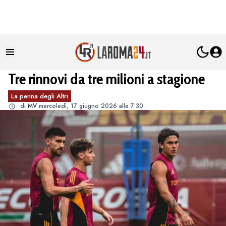
Tre rinnovi da tre milioni a stagione
La penna degli Altri
di
MV
mercoledì, 17 giugno 2026 alle 7:30