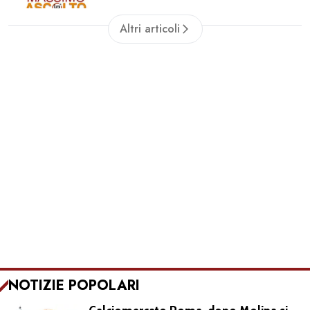
Castro e Molina il mercato ad oggi è
Altri articoli
insufficiente"
NOTIZIE POPOLARI