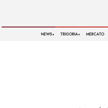
NEWS
TRIGORIA
MERCATO
▼
▼