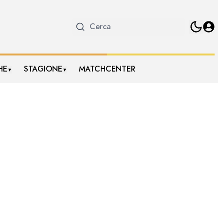
HE
STAGIONE
MATCHCENTER
▼
▼