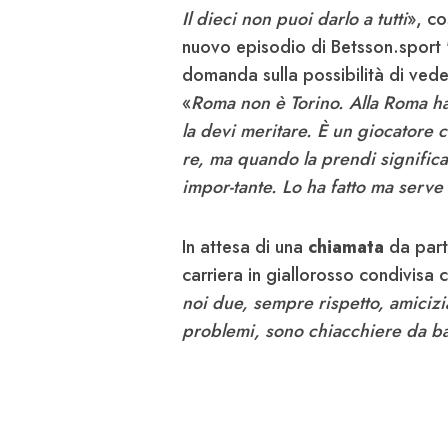
Il dieci non puoi darlo a tutti
», c
nuovo episodio di Betsson.sport 'T
domanda sulla possibilità di vede
«
Roma non è Torino. Alla Roma ha
la devi meritare. È un giocatore
re, ma quando la prendi significa
impor-tante. Lo ha fatto ma serve
In attesa di una
chiamata
da parte
carriera in giallorosso condivisa
noi due, sempre rispetto, amicizi
problemi, sono chiacchiere da b