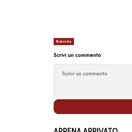
Rubriche
Scrivi un commento
APPENA ARRIVATO