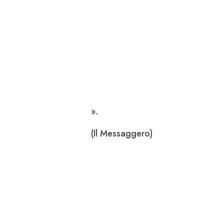
».
(Il Messaggero)