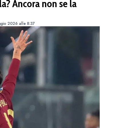
la? Ancora non se la
gio 2026 alle 8:37