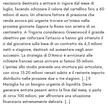
rescissoria destinata a entrare in vigore dal mese di
luglio, facendo schizzare il valore del cartellino fino a 60
milioni di euro. Un ulteriore fattore di pressione che
rende ancora più urgente trovare un'intesa nelle
prossime giornate.
Eppure la Roma non arretra di un
centimetro
. A Trigoria considerano
Greenwood
il grande
obiettivo per rinforzare l'attacco e hanno già ottenuto il
sì del giocatore sulla base di un contratto da 4,5 milioni
netti a stagione, destinati ad aumentare negli anni
successivi. La strategia di D'Amico è avvicinarsi alle
richieste francesi senza arrivare ai famosi
55 milioni
.
L'ipotesi allo studio prevede una struttura più articolata,
con circa 15-20 milioni versati subito
e il restante importo
distribuito nelle prossime due o tre stagioni. [...] Il
Marsiglia ha un bisogno urgente di liquidità. Deve
generare entrate pesanti entro la fine del mese, si parla
di circa 100 milioni, per affrontare una situazione
finanziaria estremamente delicata. [...]