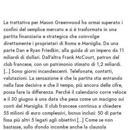
La trattativa per
Mason Greenwood
ha ormai superato i
confini del semplice mercato e si è trasformata in una
partita finanziaria e strategica che coinvolge
direttamente i proprietari di Roma e Marsiglia.
Da una
parte Dan e Ryan Friedkin
, alla guida di un impero da 11
miliardi di dollari.
Dall'altra Frank McCourt
, patron del
club francese, con un patrimonio stimato di 1,2 miliardi.
[...] Sono giorni incandescenti. Telefonate, contatti,
valutazioni.
La sensazione è che la partita stia entrando
nella fase decisiva
e che il tempo, più ancora delle cifre,
possa fare la differenza. Perché il calendario corre veloce
e il 30 giugno è una data che pesa come un macigno sui
conti del Marsiglia.
Il club francese continua a chiedere
55 milioni di euro complessivi, bonus inclusi: 50 di parte
fissa più altri 5 legati agli obiettivi
.[...] Come se non
bastasse, sullo sfondo incombe anche la clausola