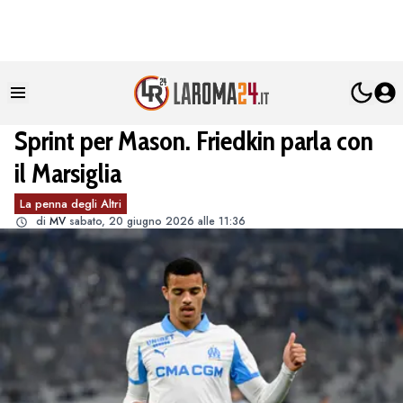
Sprint per Mason. Friedkin parla con
il Marsiglia
La penna degli Altri
di
MV
sabato, 20 giugno 2026 alle 11:36