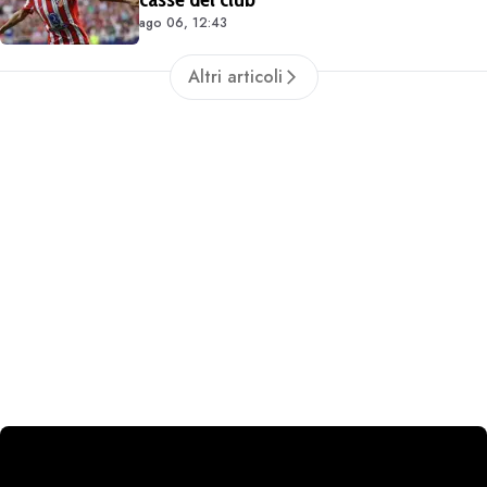
ago 06, 12:43
Altri articoli