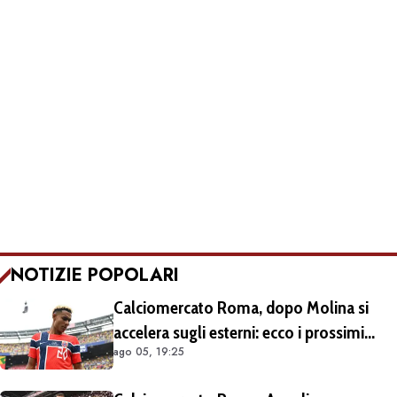
NOTIZIE POPOLARI
Calciomercato Roma, dopo Molina si
accelera sugli esterni: ecco i prossimi
ago 05, 19:25
obiettivi