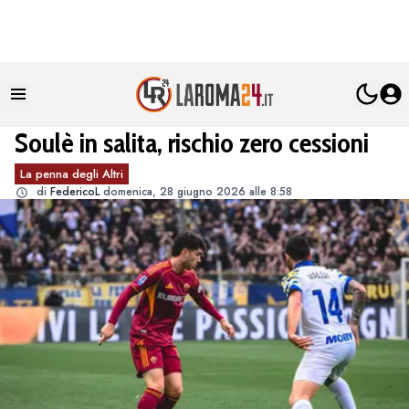
Soulè in salita, rischio zero cessioni
La penna degli Altri
di
FedericoL
domenica, 28 giugno 2026 alle 8:58