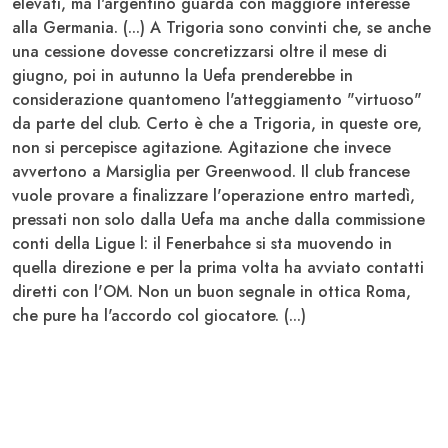
elevati, ma l'argentino guarda con maggiore interesse
alla Germania. (...) A Trigoria sono convinti che, se anche
una cessione dovesse concretizzarsi oltre il mese di
giugno, poi in autunno la Uefa prenderebbe in
considerazione quantomeno l'atteggiamento "virtuoso"
da parte del club. Certo è che a Trigoria, in queste ore,
non si percepisce agitazione. Agitazione che invece
avvertono a Marsiglia per
Greenwood
. Il club francese
vuole provare a finalizzare l'operazione entro martedì,
pressati non solo dalla Uefa ma anche dalla commissione
conti della Ligue l: il Fenerbahce si sta muovendo in
quella direzione e per la prima volta ha avviato contatti
diretti con l'OM. Non un buon segnale in ottica Roma,
che pure ha l'accordo col giocatore. (...)