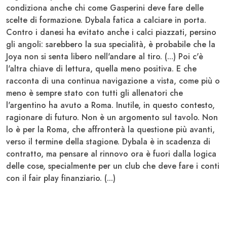
condiziona anche chi come
Gasperini
deve fare delle
scelte di formazione. Dybala fatica a calciare in porta.
Contro i danesi ha evitato anche i calci piazzati, persino
gli angoli: sarebbero la sua specialità, è probabile che la
Joya non si senta libero nell'andare al tiro. (...) Poi c'è
l'altra chiave di lettura, quella meno positiva. E che
racconta di una continua navigazione a vista, come più o
meno è sempre stato con tutti gli allenatori che
l'argentino ha avuto a Roma. Inutile, in questo contesto,
ragionare di futuro. Non è un argomento sul tavolo. Non
lo è per la Roma, che affronterà la questione più avanti,
verso il termine della stagione. Dybala è in scadenza di
contratto, ma pensare al rinnovo ora è fuori dalla logica
delle cose, specialmente per un club che deve fare i conti
con il fair play finanziario. (...)